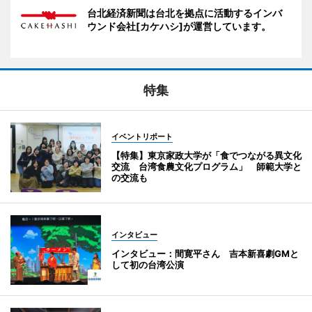
台北経済新聞は台北を拠点に活動するインバ
ウンド会社[カケハシ]が運営しています。
特集
イベントリポート
【特集】東京家政大学が「食でつながる異文化
交流 台湾食農文化プログラム」 師範大学と
の交流も
インタビュー
インタビュー：間寛平さん 吉本新喜劇GMと
して初の台湾公演