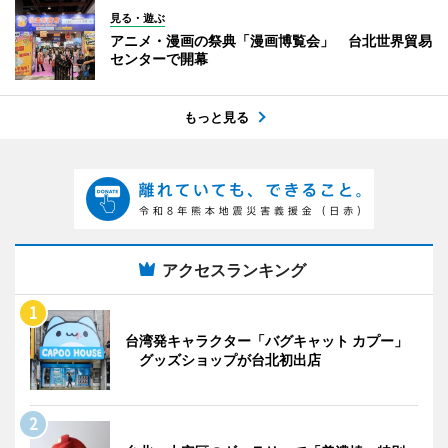
見る・遊ぶ
アニメ・漫画の祭典「漫画博覧会」 台北世界貿易
センターで開幕
もっと見る
アクセスランキング
台湾発キャラクター「バグキャット カプー」
グッズショップが台北初出店