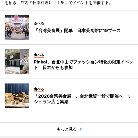
を招き、館内の日本料理店「山里」でイベントを開催する。
食べる
「台湾美食展」開幕 日本美食館に19ブース
食べる
Pinkoi、台北中山でファッション特化の限定イベン
ト 日本からも参加
食べる
「2026台湾美食展」、台北世貿一館で開催へ ミ
シュラン店も集結
もっと見る