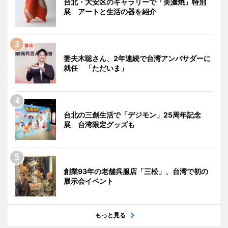
台北・大安区のギャラリーで「美濃焼」特別
展 アートと生活の器を紹介
妻夫木聡さん、2年連続で台湾アンバサダーに
就任 「ただいま」
台北の三創生活で「デジモン」25周年記念
展 台湾限定グッズも
創業93年の老舗呉服店「三松」、台湾で初の
展示会イベント
もっと見る