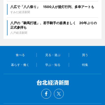
八広で「八八祭り」 1500人が提灯行列、多幸アートも
すみだ経済新聞
八戸の「騎馬打毬」、若手騎手の姿勇ましく 20年ぶりの
正式参拝も
八戸経済新聞
食べる
見る・遊ぶ
買う
暮らす・働く
学ぶ・知る
特集