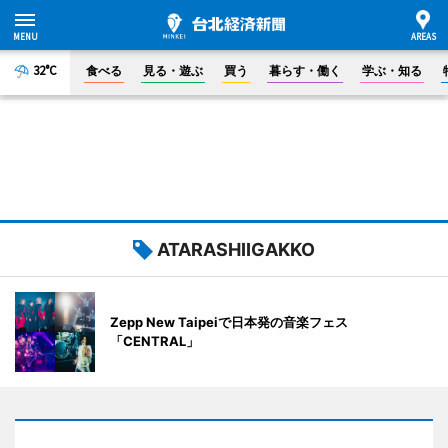
32°C
食べる
見る・遊ぶ
買う
暮らす・働く
学ぶ・知る
ATARASHIIGAKKO
Zepp New Taipeiで日本発の音楽フェス
「CENTRAL」