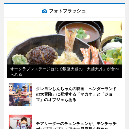
フォトフラッシュ
オークラプレステージ台北で銀座天國の「天國天丼」が食べ
られる
クレヨンしんちゃんの映画「ヘンダーランド
の大冒険」に登場する「マカオ」と「ジョ
マ」のオブジェもある
チアリーダーのチュンチュンが、モンチッチ
ポップアップストアの一日店長を務めた