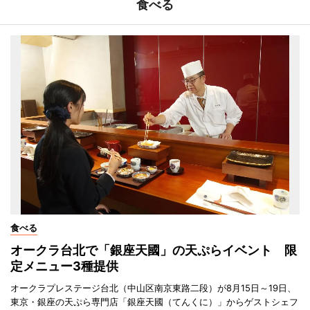
食べる
食べる
オークラ台北で「銀座天國」の天ぷらイベント 限
定メニュー3種提供
オークラプレステージ台北（中山区南京東路二段）が8月15日～19日、
東京・銀座の天ぷら専門店「銀座天國（てんくに）」からゲストシェフ