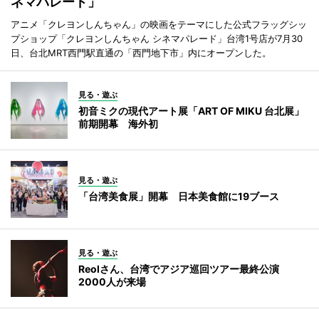
ネマパレード」
アニメ「クレヨンしんちゃん」の映画をテーマにした公式フラッグシッ
プショップ「クレヨンしんちゃん シネマパレード」台湾1号店が7月30
日、台北MRT西門駅直通の「西門地下市」内にオープンした。
見る・遊ぶ
初音ミクの現代アート展「ART OF MIKU 台北展」
前期開幕 海外初
見る・遊ぶ
「台湾美食展」開幕 日本美食館に19ブース
見る・遊ぶ
Reolさん、台湾でアジア巡回ツアー最終公演
2000人が来場