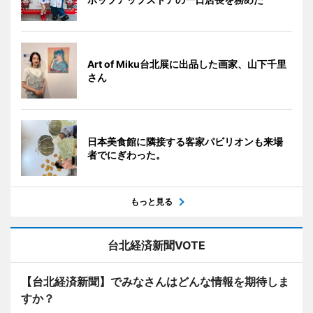
Art of Miku台北展に出品した画家、山下千里
さん
日本美食館に隣接する客家パビリオンも来場
者でにぎわった。
もっと見る
台北経済新聞VOTE
【台北経済新聞】でみなさんはどんな情報を期待しま
すか？