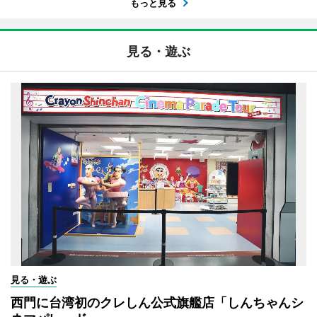
もっと見る
見る・遊ぶ
見る・遊ぶ
西門に台湾初のクレしん公式旗艦店「しんちゃんシ