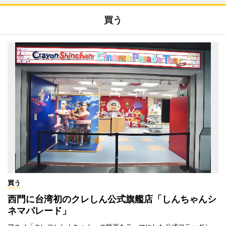
買う
買う
西門に台湾初のクレしん公式旗艦店「しんちゃんシ
ネマパレード」