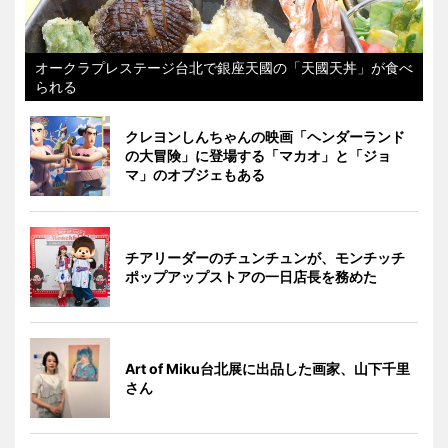
オークラプレステージ台北で銀座天國の「天國天丼」が食べ
られる
クレヨンしんちゃんの映画「ヘンダーランド
の大冒険」に登場する「マカオ」と「ジョ
マ」のオブジェもある
チアリーダーのチュンチュンが、モンチッチ
ポップアップストアの一日店長を務めた
Art of Miku台北展に出品した画家、山下千里
さん