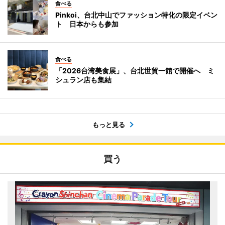
食べる
Pinkoi、台北中山でファッション特化の限定イベン
ト 日本からも参加
食べる
「2026台湾美食展」、台北世貿一館で開催へ ミ
シュラン店も集結
もっと見る
買う