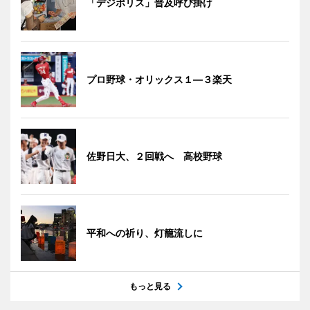
「デジポリス」普及呼び掛け
プロ野球・オリックス１―３楽天
佐野日大、２回戦へ 高校野球
平和への祈り、灯籠流しに
もっと見る