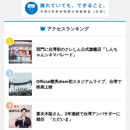
アクセスランキング
西門に台湾初のクレしん公式旗艦店「しんち
ゃんシネマパレード」
Official髭男dism初スタジアムライブ、台湾で
映画上映
妻夫木聡さん、2年連続で台湾アンバサダーに
就任 「ただいま」