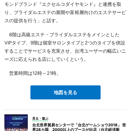
モンドブランド『エクセルコダイヤモンド』と連携を取
り、ブライダルエステの展開や富裕層向けのエステサービ
スの提供を行う」と話す。
8階は高級エステ・ブライダルエステをメインとした
VIPタイプ、9階は個室サロンタイプと2つのタイプを併設
することでサービスを充実させ、台湾ユーザーの幅広いニ
ーズに応えられる店にしていくという。
営業時間は12時～21時。
地図を見る
見る・遊ぶ
台北世界貿易センターで「台北ゲームショウ2018」 世
界28カ国、2000以上のブースが出店（台北経済新