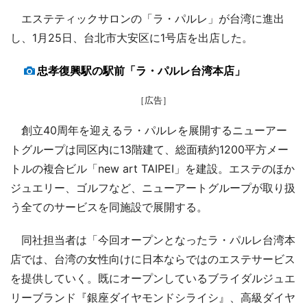
エステティックサロンの「ラ・パルレ」が台湾に進出
し、1月25日、台北市大安区に1号店を出店した。
忠孝復興駅の駅前「ラ・パルレ台湾本店」
［広告］
創立40周年を迎えるラ・パルレを展開するニューアー
トグループは同区内に13階建て、総面積約1200平方メー
トルの複合ビル「new art TAIPEI」を建設。エステのほか
ジュエリー、ゴルフなど、ニューアートグループが取り扱
う全てのサービスを同施設で展開する。
同社担当者は「今回オープンとなったラ・パルレ台湾本
店では、台湾の女性向けに日本ならではのエステサービス
を提供していく。既にオープンしているブライダルジュエ
リーブランド『銀座ダイヤモンドシライシ』、高級ダイヤ