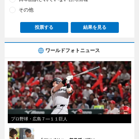
その他
投票する
結果を見る
ワールドフォトニュース
プロ野球・広島７―１１巨人