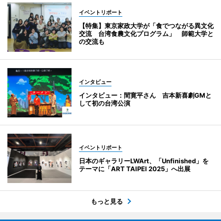
イベントリポート
【特集】東京家政大学が「食でつながる異文化
交流 台湾食農文化プログラム」 師範大学と
の交流も
インタビュー
インタビュー：間寛平さん 吉本新喜劇GMと
して初の台湾公演
イベントリポート
日本のギャラリーLWArt、「Unfinished」を
テーマに「ART TAIPEI 2025」へ出展
もっと見る