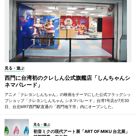
見る・遊ぶ
西門に台湾初のクレしん公式旗艦店「しんちゃんシ
ネマパレード」
アニメ「クレヨンしんちゃん」の映画をテーマにした公式フラッグシッ
プショップ「クレヨンしんちゃん シネマパレード」台湾1号店が7月30
日、台北MRT西門駅直通の「西門地下市」内にオープンした。
見る・遊ぶ
初音ミクの現代アート展「ART OF MIKU 台北展」