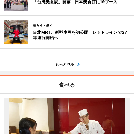
「台湾美食展」開幕 日本美食館に19ブース
暮らす・働く
台北MRT、新型車両を初公開 レッドラインで27
年運行開始へ
もっと見る
食べる