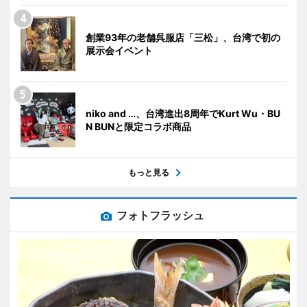
創業93年の老舗呉服店「三松」、台湾で初の
展示会イベント
niko and …、台湾進出8周年でKurt Wu・BU
N BUNと限定コラボ商品
もっと見る
フォトフラッシュ