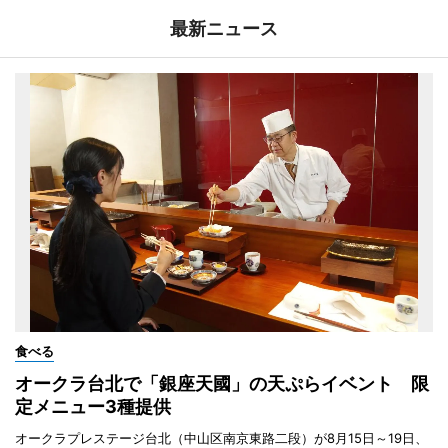
最新ニュース
食べる
オークラ台北で「銀座天國」の天ぷらイベント 限
定メニュー3種提供
オークラプレステージ台北（中山区南京東路二段）が8月15日～19日、