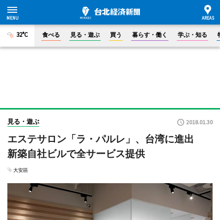
32°C
食べる
見る・遊ぶ
買う
暮らす・働く
学ぶ・知る
見る・遊ぶ
2018.01.30
エステサロン「ラ・パルレ」、台湾に進出
新築自社ビルで全サービス提供
大安區