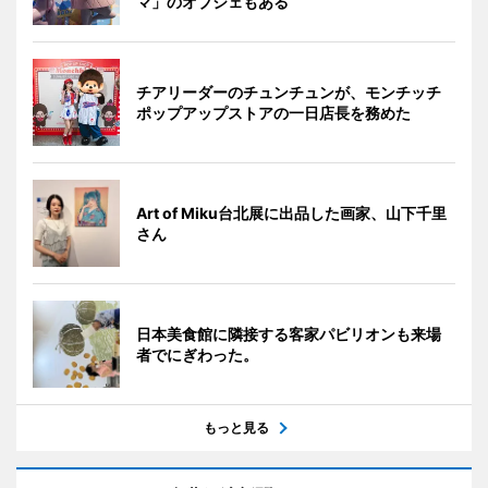
マ」のオブジェもある
チアリーダーのチュンチュンが、モンチッチ
ポップアップストアの一日店長を務めた
Art of Miku台北展に出品した画家、山下千里
さん
日本美食館に隣接する客家パビリオンも来場
者でにぎわった。
もっと見る