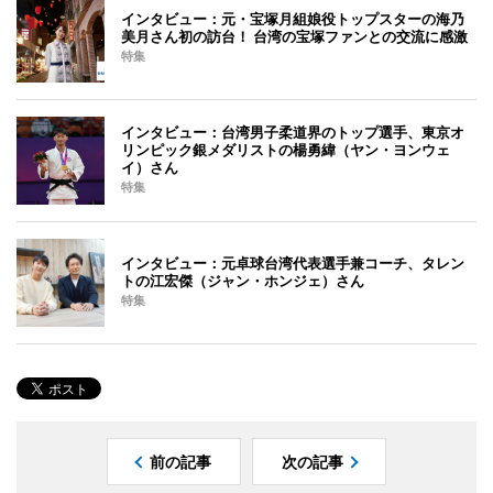
インタビュー：元・宝塚月組娘役トップスターの海乃
美月さん初の訪台！ 台湾の宝塚ファンとの交流に感激
特集
インタビュー：台湾男子柔道界のトップ選手、東京オ
リンピック銀メダリストの楊勇緯（ヤン・ヨンウェ
イ）さん
特集
インタビュー：元卓球台湾代表選手兼コーチ、タレン
トの江宏傑（ジャン・ホンジェ）さん
特集
前の記事
次の記事