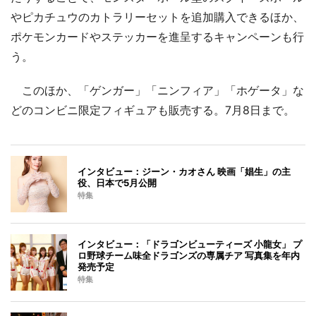
やピカチュウのカトラリーセットを追加購入できるほか、
ポケモンカードやステッカーを進呈するキャンペーンも行
う。
このほか、「ゲンガー」「ニンフィア」「ホゲータ」な
どのコンビニ限定フィギュアも販売する。7月8日まで。
インタビュー：ジーン・カオさん 映画「娼生」の主
役、日本で5月公開
特集
インタビュー：「ドラゴンビューティーズ 小龍女」 プ
ロ野球チーム味全ドラゴンズの専属チア 写真集を年内
発売予定
特集