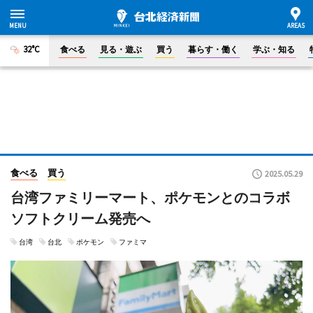
32°C
食べる
見る・遊ぶ
買う
暮らす・働く
学ぶ・知る
食べる
買う
2025.05.29
台湾ファミリーマート、ポケモンとのコラボ
ソフトクリーム発売へ
台湾
台北
ポケモン
ファミマ