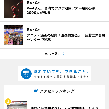
見る・遊ぶ
Reolさん、台湾でアジア巡回ツアー最終公演
2000人が来場
見る・遊ぶ
アニメ・漫画の祭典「漫画博覧会」 台北世界貿易
センターで開幕
もっと見る
アクセスランキング
西門に台湾初のクレしん公式旗艦店「しんち