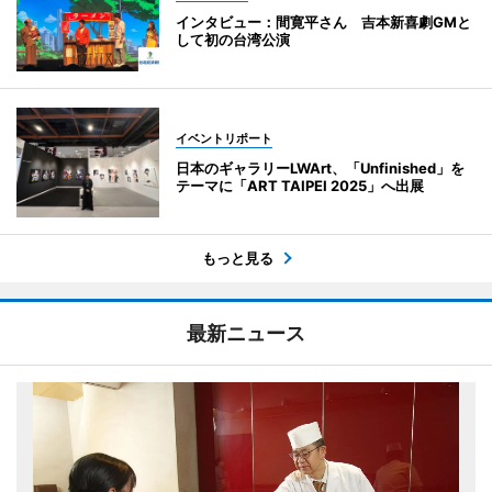
インタビュー：間寛平さん 吉本新喜劇GMと
して初の台湾公演
イベントリポート
日本のギャラリーLWArt、「Unfinished」を
テーマに「ART TAIPEI 2025」へ出展
もっと見る
最新ニュース