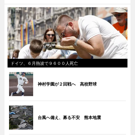
ドイツ、６月熱波で９６００人死亡
神村学園が２回戦へ 高校野球
台風へ備え、募る不安 熊本地震