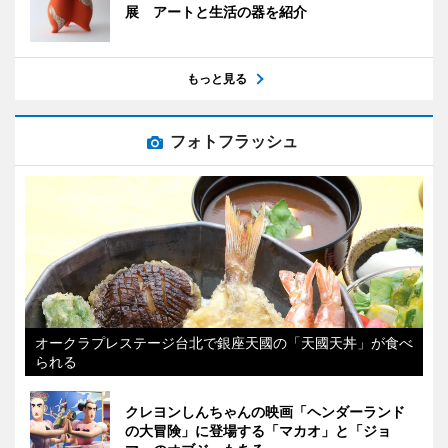
展 アートと生活の器を紹介
もっと見る
フォトフラッシュ
オークラプレステージ台北で銀座天國の「天國天丼」が食べ
られる
クレヨンしんちゃんの映画「ヘンダーランド
の大冒険」に登場する「マカオ」と「ジョ