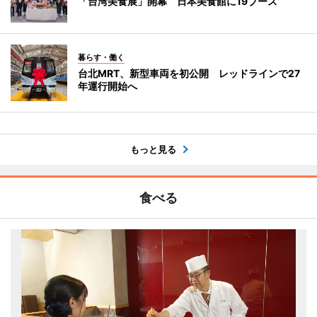
「台湾美食展」開幕 日本美食館に19ブース
暮らす・働く
台北MRT、新型車両を初公開 レッドラインで27
年運行開始へ
もっと見る
食べる