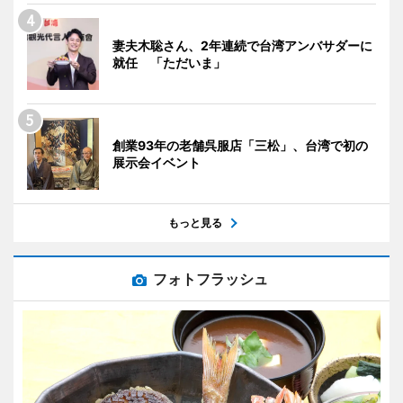
妻夫木聡さん、2年連続で台湾アンバサダーに
就任 「ただいま」
創業93年の老舗呉服店「三松」、台湾で初の
展示会イベント
もっと見る
フォトフラッシュ