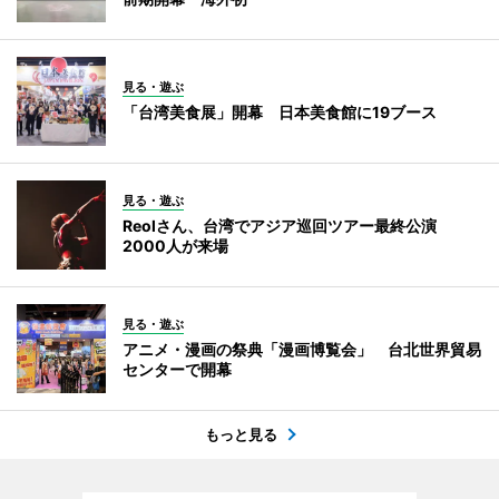
見る・遊ぶ
「台湾美食展」開幕 日本美食館に19ブース
見る・遊ぶ
Reolさん、台湾でアジア巡回ツアー最終公演
2000人が来場
見る・遊ぶ
アニメ・漫画の祭典「漫画博覧会」 台北世界貿易
センターで開幕
もっと見る