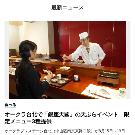
最新ニュース
食べる
オークラ台北で「銀座天國」の天ぷらイベント 限
定メニュー3種提供
オークラプレステージ台北（中山区南京東路二段）が8月15日～19日、