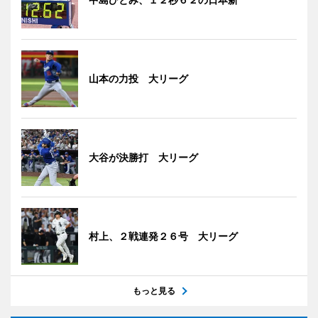
山本の力投 大リーグ
大谷が決勝打 大リーグ
村上、２戦連発２６号 大リーグ
もっと見る