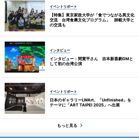
イベントリポート
【特集】東京家政大学が「食でつながる異文化
交流 台湾食農文化プログラム」 師範大学と
の交流も
インタビュー
インタビュー：間寛平さん 吉本新喜劇GMと
して初の台湾公演
イベントリポート
日本のギャラリーLWArt、「Unfinished」を
テーマに「ART TAIPEI 2025」へ出展
もっと見る