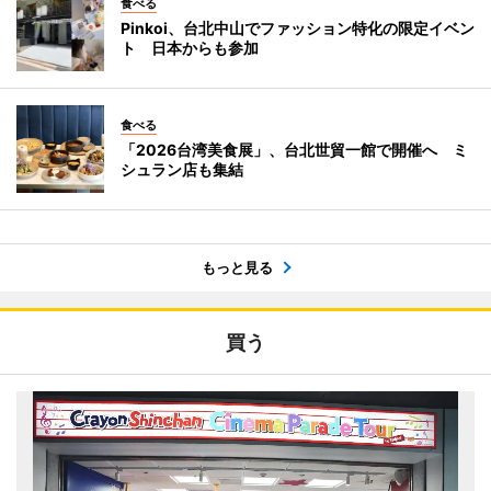
食べる
Pinkoi、台北中山でファッション特化の限定イベン
ト 日本からも参加
食べる
「2026台湾美食展」、台北世貿一館で開催へ ミ
シュラン店も集結
もっと見る
買う