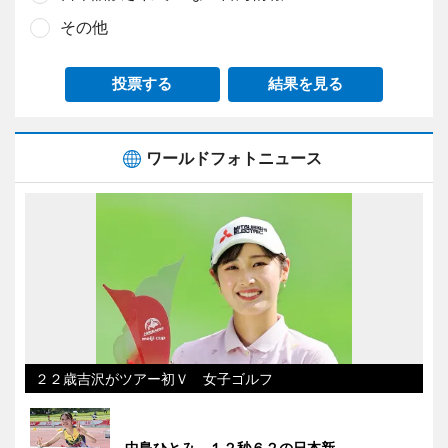
その他
投票する
結果を見る
ワールドフォトニュース
２２歳吉沢がツアー初Ｖ 女子ゴルフ
中島ひとみ、１２秒６２の日本新