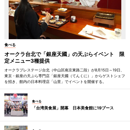
食べる
オークラ台北で「銀座天國」の天ぷらイベント 限
定メニュー3種提供
オークラプレステージ台北（中山区南京東路二段）が8月15日～19日、
東京・銀座の天ぷら専門店「銀座天國（てんくに）」からゲストシェフ
を招き、館内の日本料理店「山里」でイベントを開催する。
食べる
「台湾美食展」開幕 日本美食館に19ブース