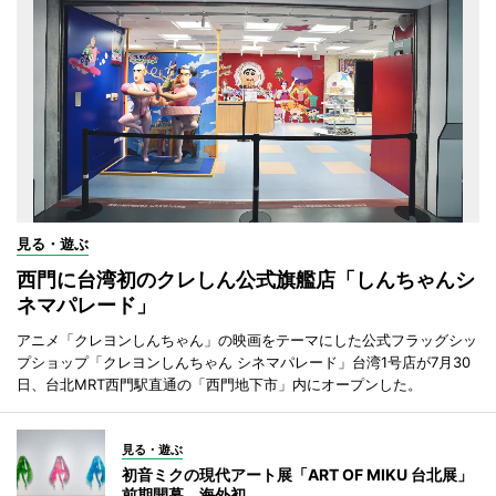
見る・遊ぶ
西門に台湾初のクレしん公式旗艦店「しんちゃんシ
ネマパレード」
アニメ「クレヨンしんちゃん」の映画をテーマにした公式フラッグシッ
プショップ「クレヨンしんちゃん シネマパレード」台湾1号店が7月30
日、台北MRT西門駅直通の「西門地下市」内にオープンした。
見る・遊ぶ
初音ミクの現代アート展「ART OF MIKU 台北展」
前期開幕 海外初