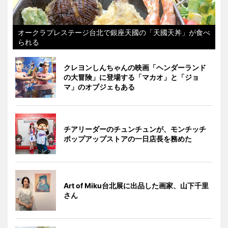
オークラプレステージ台北で銀座天國の「天國天丼」が食べ
られる
クレヨンしんちゃんの映画「ヘンダーランド
の大冒険」に登場する「マカオ」と「ジョ
マ」のオブジェもある
チアリーダーのチュンチュンが、モンチッチ
ポップアップストアの一日店長を務めた
Art of Miku台北展に出品した画家、山下千里
さん