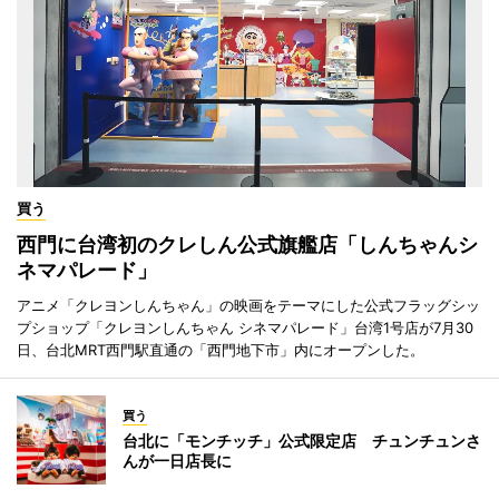
買う
西門に台湾初のクレしん公式旗艦店「しんちゃんシ
ネマパレード」
アニメ「クレヨンしんちゃん」の映画をテーマにした公式フラッグシッ
プショップ「クレヨンしんちゃん シネマパレード」台湾1号店が7月30
日、台北MRT西門駅直通の「西門地下市」内にオープンした。
買う
台北に「モンチッチ」公式限定店 チュンチュンさ
んが一日店長に