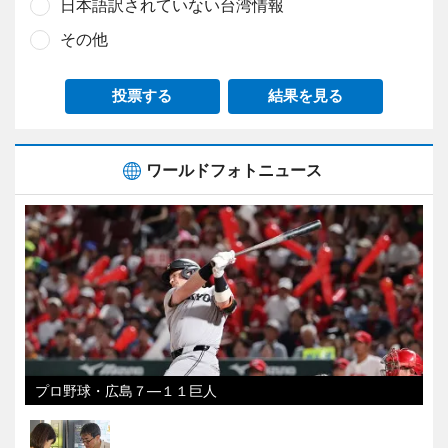
日本語訳されていない台湾情報
その他
投票する
結果を見る
ワールドフォトニュース
プロ野球・広島７―１１巨人