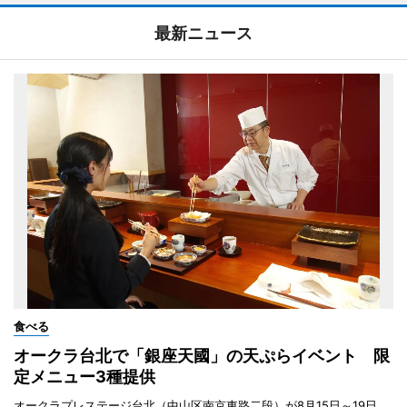
最新ニュース
食べる
オークラ台北で「銀座天國」の天ぷらイベント 限
定メニュー3種提供
オークラプレステージ台北（中山区南京東路二段）が8月15日～19日、