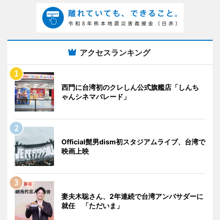
アクセスランキング
西門に台湾初のクレしん公式旗艦店「しんち
ゃんシネマパレード」
Official髭男dism初スタジアムライブ、台湾で
映画上映
妻夫木聡さん、2年連続で台湾アンバサダーに
就任 「ただいま」