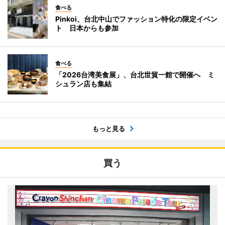
食べる
Pinkoi、台北中山でファッション特化の限定イベン
ト 日本からも参加
食べる
「2026台湾美食展」、台北世貿一館で開催へ ミ
シュラン店も集結
もっと見る
買う