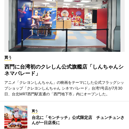
買う
西門に台湾初のクレしん公式旗艦店「しんちゃんシ
ネマパレード」
アニメ「クレヨンしんちゃん」の映画をテーマにした公式フラッグシッ
プショップ「クレヨンしんちゃん シネマパレード」台湾1号店が7月30
日、台北MRT西門駅直通の「西門地下市」内にオープンした。
買う
台北に「モンチッチ」公式限定店 チュンチュンさ
んが一日店長に