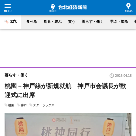
32°C
食べる
見る・遊ぶ
買う
暮らす・働く
学ぶ・知る
暮らす・働く
2025.04.18
桃園－神戸線が新規就航 神戸市会議長が歓
迎式に出席
桃園
神戸
スターラックス