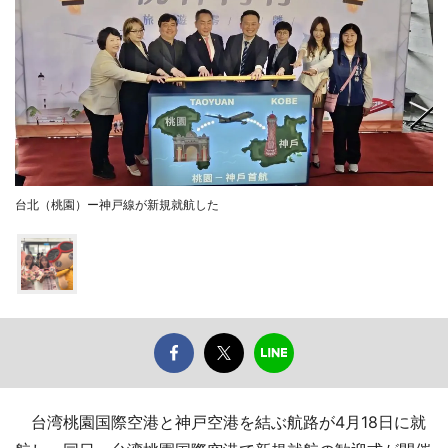
台北（桃園）ー神戸線が新規就航した
台湾桃園国際空港と神戸空港を結ぶ航路が4月18日に就