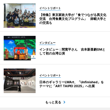
イベントリポート
【特集】東京家政大学が「食でつながる異文化
交流 台湾食農文化プログラム」 師範大学と
の交流も
インタビュー
インタビュー：間寛平さん 吉本新喜劇GMと
して初の台湾公演
イベントリポート
日本のギャラリーLWArt、「Unfinished」を
テーマに「ART TAIPEI 2025」へ出展
もっと見る