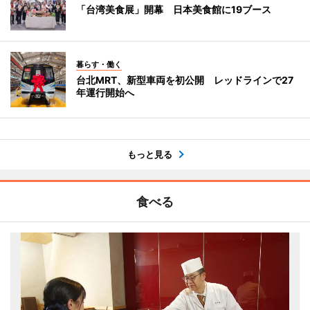
「台湾美食展」開幕 日本美食館に19ブース
暮らす・働く
台北MRT、新型車両を初公開 レッドラインで27
年運行開始へ
もっと見る
食べる