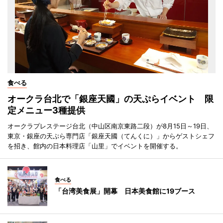
食べる
オークラ台北で「銀座天國」の天ぷらイベント 限
定メニュー3種提供
オークラプレステージ台北（中山区南京東路二段）が8月15日～19日、
東京・銀座の天ぷら専門店「銀座天國（てんくに）」からゲストシェフ
を招き、館内の日本料理店「山里」でイベントを開催する。
食べる
「台湾美食展」開幕 日本美食館に19ブース