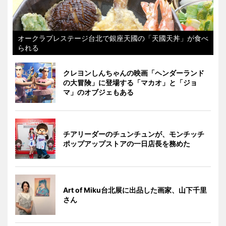
オークラプレステージ台北で銀座天國の「天國天丼」が食べ
られる
クレヨンしんちゃんの映画「ヘンダーランド
の大冒険」に登場する「マカオ」と「ジョ
マ」のオブジェもある
チアリーダーのチュンチュンが、モンチッチ
ポップアップストアの一日店長を務めた
Art of Miku台北展に出品した画家、山下千里
さん