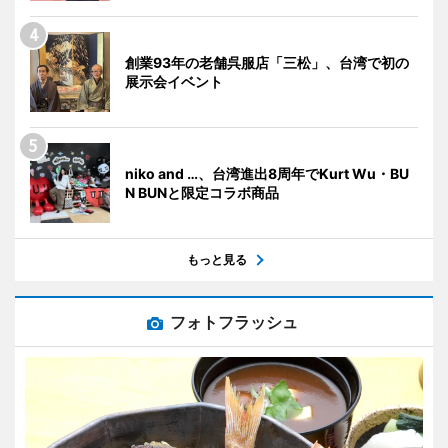
創業93年の老舗呉服店「三松」、台湾で初の
展示会イベント
niko and …、台湾進出8周年でKurt Wu・BU
N BUNと限定コラボ商品
もっと見る
フォトフラッシュ