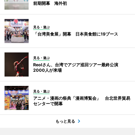
前期開幕 海外初
見る・遊ぶ
「台湾美食展」開幕 日本美食館に19ブース
見る・遊ぶ
Reolさん、台湾でアジア巡回ツアー最終公演
2000人が来場
見る・遊ぶ
アニメ・漫画の祭典「漫画博覧会」 台北世界貿易
センターで開幕
もっと見る