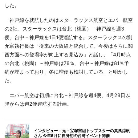
した。
神戸線を就航したのはスターラックス航空とエバー航空
の2社。スターラックスは台北（桃園）－神戸線を週3
便、台中－神戸線を1日1便運航する。スターラックスの劉
允富執行長は「従来の大阪線と統合して、今後はさらに関
西方面への登場率が向上する見込み」と話し、「4月時点
の台北（桃園）－神戸線は78％、台中－神戸線は81％予
約が埋まっており、冬に増便も検討している」と明かし
た。
エバー航空は初期に台北－神戸線を週4便、4月28日以
降からは週2便運航する計画。
インタビュー：元・宝塚宙組トップスターの真風涼帆
さん 今年6月に自身初の台湾イベント開催