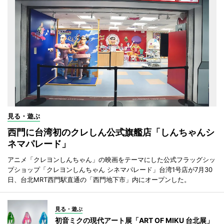
見る・遊ぶ
西門に台湾初のクレしん公式旗艦店「しんちゃんシ
ネマパレード」
アニメ「クレヨンしんちゃん」の映画をテーマにした公式フラッグシッ
プショップ「クレヨンしんちゃん シネマパレード」台湾1号店が7月30
日、台北MRT西門駅直通の「西門地下市」内にオープンした。
見る・遊ぶ
初音ミクの現代アート展「ART OF MIKU 台北展」