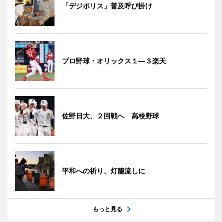
「デジポリス」普及呼び掛け
プロ野球・オリックス１―３楽天
佐野日大、２回戦へ 高校野球
平和への祈り、灯籠流しに
もっと見る