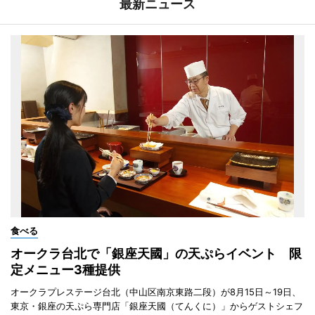
最新ニュース
食べる
オークラ台北で「銀座天國」の天ぷらイベント 限
定メニュー3種提供
オークラプレステージ台北（中山区南京東路二段）が8月15日～19日、
東京・銀座の天ぷら専門店「銀座天國（てんくに）」からゲストシェフ