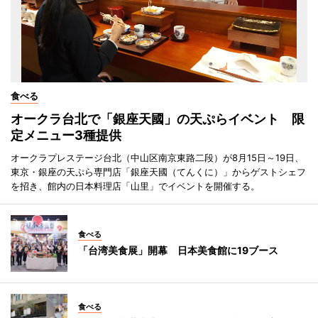
食べる
オークラ台北で「銀座天國」の天ぷらイベント 限
定メニュー3種提供
オークラプレステージ台北（中山区南京東路二段）が8月15日～19日、
東京・銀座の天ぷら専門店「銀座天國（てんくに）」からゲストシェフ
を招き、館内の日本料理店「山里」でイベントを開催する。
食べる
「台湾美食展」開幕 日本美食館に19ブース
食べる