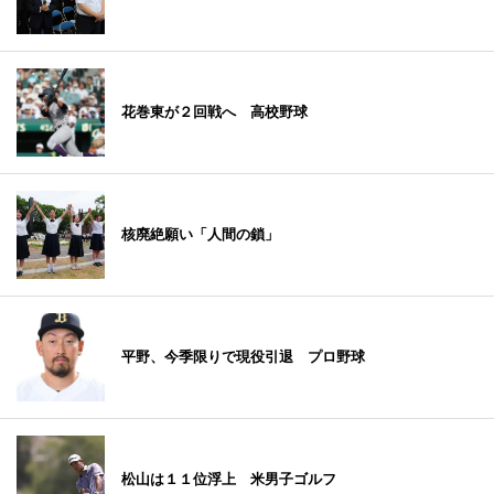
花巻東が２回戦へ 高校野球
核廃絶願い「人間の鎖」
平野、今季限りで現役引退 プロ野球
松山は１１位浮上 米男子ゴルフ