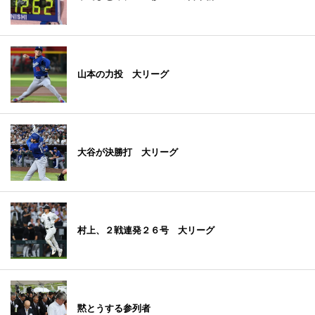
山本の力投 大リーグ
大谷が決勝打 大リーグ
村上、２戦連発２６号 大リーグ
黙とうする参列者