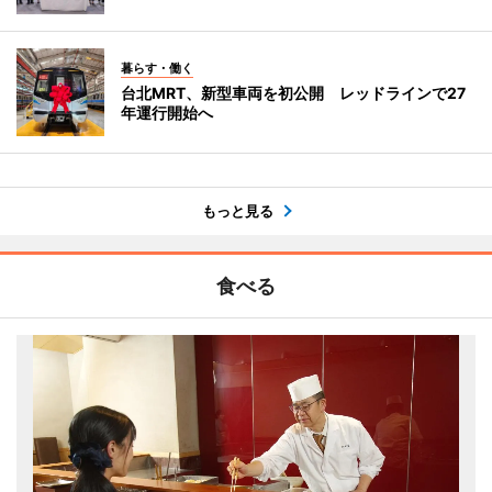
暮らす・働く
台北MRT、新型車両を初公開 レッドラインで27
年運行開始へ
もっと見る
食べる