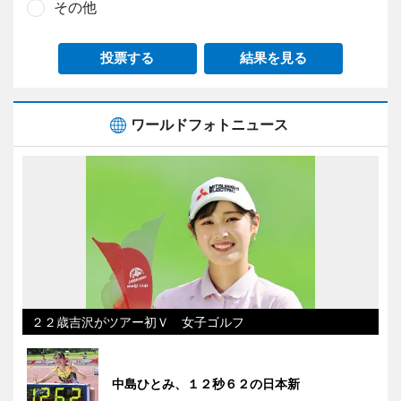
その他
投票する
結果を見る
ワールドフォトニュース
２２歳吉沢がツアー初Ｖ 女子ゴルフ
中島ひとみ、１２秒６２の日本新