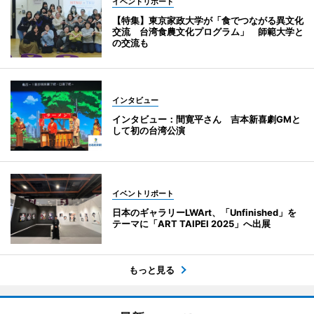
イベントリポート
【特集】東京家政大学が「食でつながる異文化
交流 台湾食農文化プログラム」 師範大学と
の交流も
インタビュー
インタビュー：間寛平さん 吉本新喜劇GMと
して初の台湾公演
イベントリポート
日本のギャラリーLWArt、「Unfinished」を
テーマに「ART TAIPEI 2025」へ出展
もっと見る