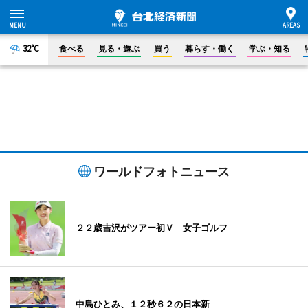
32°C
食べる
見る・遊ぶ
買う
暮らす・働く
学ぶ・知る
ワールドフォトニュース
２２歳吉沢がツアー初Ｖ 女子ゴルフ
中島ひとみ、１２秒６２の日本新