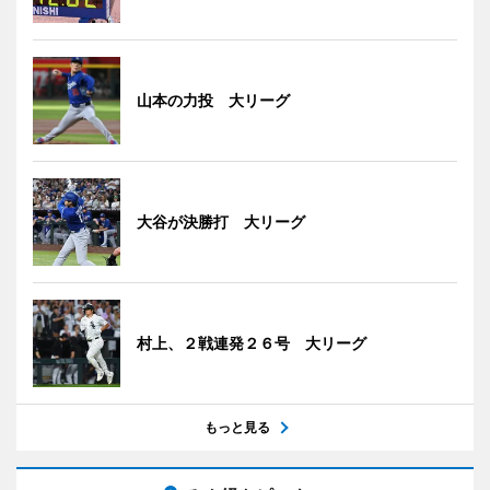
山本の力投 大リーグ
大谷が決勝打 大リーグ
村上、２戦連発２６号 大リーグ
もっと見る