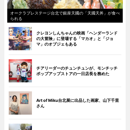
オークラプレステージ台北で銀座天國の「天國天丼」が食べ
られる
クレヨンしんちゃんの映画「ヘンダーランド
の大冒険」に登場する「マカオ」と「ジョ
マ」のオブジェもある
チアリーダーのチュンチュンが、モンチッチ
ポップアップストアの一日店長を務めた
Art of Miku台北展に出品した画家、山下千里
さん