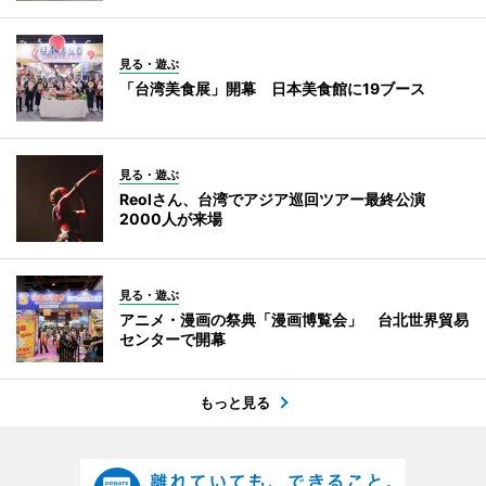
見る・遊ぶ
「台湾美食展」開幕 日本美食館に19ブース
見る・遊ぶ
Reolさん、台湾でアジア巡回ツアー最終公演
2000人が来場
見る・遊ぶ
アニメ・漫画の祭典「漫画博覧会」 台北世界貿易
センターで開幕
もっと見る