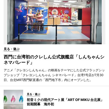
見る・遊ぶ
西門に台湾初のクレしん公式旗艦店「しんちゃんシ
ネマパレード」
アニメ「クレヨンしんちゃん」の映画をテーマにした公式フラッグシッ
プショップ「クレヨンしんちゃん シネマパレード」台湾1号店が7月30
日、台北MRT西門駅直通の「西門地下市」内にオープンした。
見る・遊ぶ
初音ミクの現代アート展「ART OF MIKU 台北展」
前期開幕 海外初