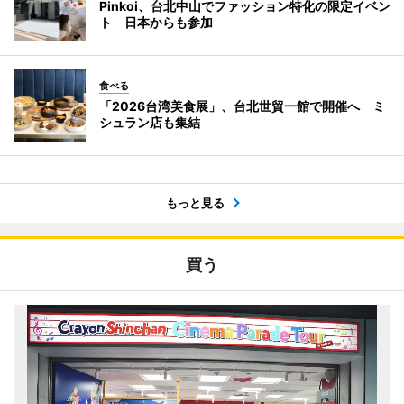
Pinkoi、台北中山でファッション特化の限定イベン
ト 日本からも参加
食べる
「2026台湾美食展」、台北世貿一館で開催へ ミ
シュラン店も集結
もっと見る
買う