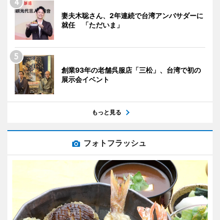
妻夫木聡さん、2年連続で台湾アンバサダーに
就任 「ただいま」
創業93年の老舗呉服店「三松」、台湾で初の
展示会イベント
もっと見る
フォトフラッシュ