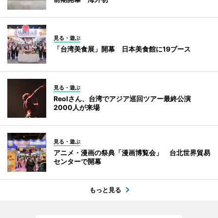
見る・遊ぶ
「台湾美食展」開幕 日本美食館に19ブース
見る・遊ぶ
Reolさん、台湾でアジア巡回ツアー最終公演
2000人が来場
見る・遊ぶ
アニメ・漫画の祭典「漫画博覧会」 台北世界貿易
センターで開幕
もっと見る