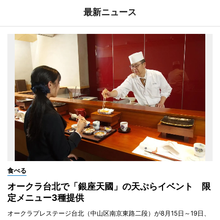
最新ニュース
食べる
オークラ台北で「銀座天國」の天ぷらイベント 限
定メニュー3種提供
オークラプレステージ台北（中山区南京東路二段）が8月15日～19日、