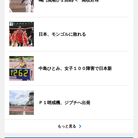
日本、モンゴルに敗れる
中島ひとみ、女子１００障害で日本新
Ｐ１哨戒機、ジブチへ出発
もっと見る