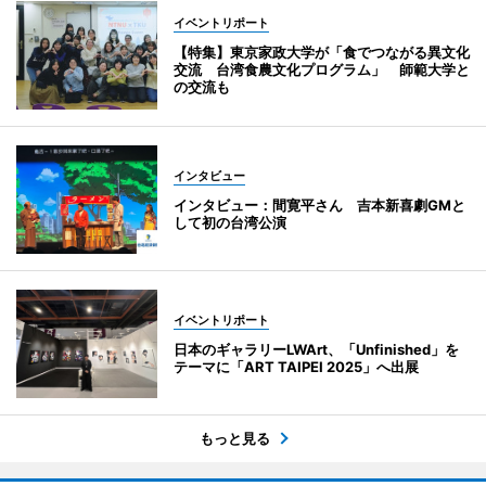
イベントリポート
【特集】東京家政大学が「食でつながる異文化
交流 台湾食農文化プログラム」 師範大学と
の交流も
インタビュー
インタビュー：間寛平さん 吉本新喜劇GMと
して初の台湾公演
イベントリポート
日本のギャラリーLWArt、「Unfinished」を
テーマに「ART TAIPEI 2025」へ出展
もっと見る