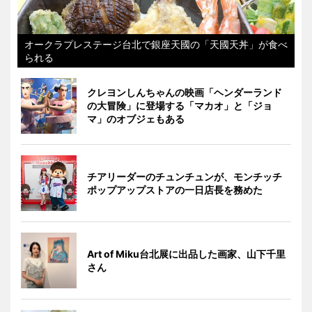
オークラプレステージ台北で銀座天國の「天國天丼」が食べ
られる
クレヨンしんちゃんの映画「ヘンダーランド
の大冒険」に登場する「マカオ」と「ジョ
マ」のオブジェもある
チアリーダーのチュンチュンが、モンチッチ
ポップアップストアの一日店長を務めた
Art of Miku台北展に出品した画家、山下千里
さん