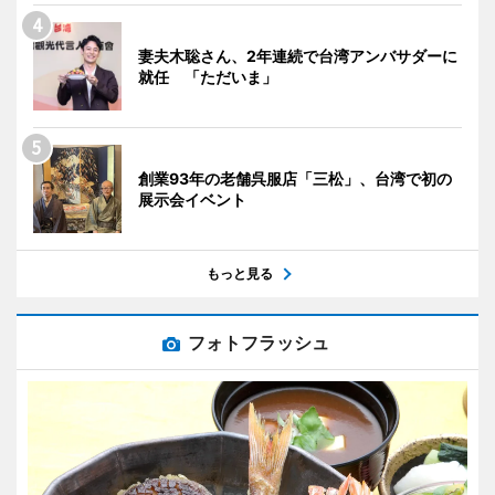
妻夫木聡さん、2年連続で台湾アンバサダーに
就任 「ただいま」
創業93年の老舗呉服店「三松」、台湾で初の
展示会イベント
もっと見る
フォトフラッシュ