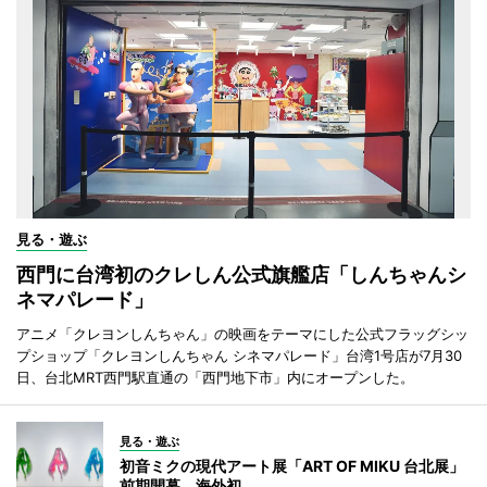
見る・遊ぶ
西門に台湾初のクレしん公式旗艦店「しんちゃんシ
ネマパレード」
アニメ「クレヨンしんちゃん」の映画をテーマにした公式フラッグシッ
プショップ「クレヨンしんちゃん シネマパレード」台湾1号店が7月30
日、台北MRT西門駅直通の「西門地下市」内にオープンした。
見る・遊ぶ
初音ミクの現代アート展「ART OF MIKU 台北展」
前期開幕 海外初