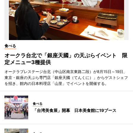
食べる
オークラ台北で「銀座天國」の天ぷらイベント 限
定メニュー3種提供
オークラプレステージ台北（中山区南京東路二段）が8月15日～19日、
東京・銀座の天ぷら専門店「銀座天國（てんくに）」からゲストシェフ
を招き、館内の日本料理店「山里」でイベントを開催する。
食べる
「台湾美食展」開幕 日本美食館に19ブース