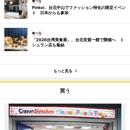
食べる
Pinkoi、台北中山でファッション特化の限定イベン
ト 日本からも参加
食べる
「2026台湾美食展」、台北世貿一館で開催へ ミ
シュラン店も集結
もっと見る
買う