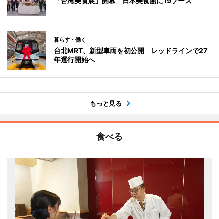
「台湾美食展」開幕 日本美食館に19ブース
暮らす・働く
台北MRT、新型車両を初公開 レッドラインで27
年運行開始へ
もっと見る
食べる