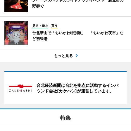
野柳で
見る・遊ぶ
買う
台北華山で「ちいかわ特別展」 「ちいかわ夜市」な
ど初登場
もっと見る
台北経済新聞は台北を拠点に活動するインバ
ウンド会社[カケハシ]が運営しています。
特集