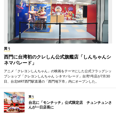
買う
西門に台湾初のクレしん公式旗艦店「しんちゃんシ
ネマパレード」
アニメ「クレヨンしんちゃん」の映画をテーマにした公式フラッグシッ
プショップ「クレヨンしんちゃん シネマパレード」台湾1号店が7月30
日、台北MRT西門駅直通の「西門地下市」内にオープンした。
買う
台北に「モンチッチ」公式限定店 チュンチュンさ
んが一日店長に