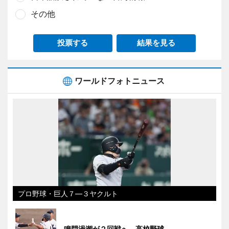
その他
投票する
結果を見る
ワールドフォトニュース
プロ野球・巨人７―３ヤクルト
鳴門渦潮が２回戦へ 高校野球