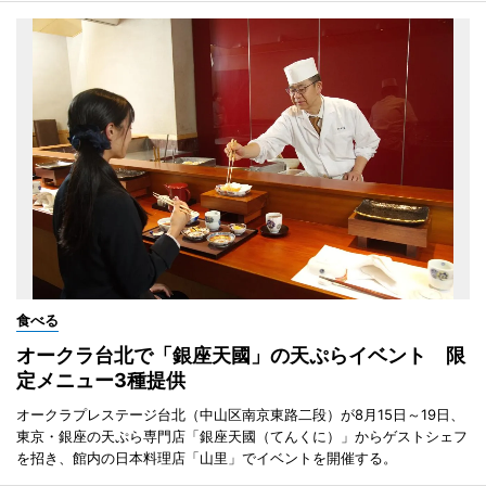
食べる
オークラ台北で「銀座天國」の天ぷらイベント 限
定メニュー3種提供
オークラプレステージ台北（中山区南京東路二段）が8月15日～19日、
東京・銀座の天ぷら専門店「銀座天國（てんくに）」からゲストシェフ
を招き、館内の日本料理店「山里」でイベントを開催する。