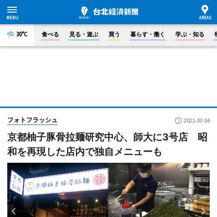
30°C
食べる
見る・遊ぶ
買う
暮らす・働く
学ぶ・知る
フォトフラッシュ
2022.03.04
京都柚子豚骨拉麺研究中心、師大に3号店 昭
和を再現した店内で独自メニューも