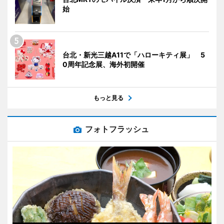
始
台北・新光三越A11で「ハローキティ展」 5
0周年記念展、海外初開催
もっと見る
フォトフラッシュ