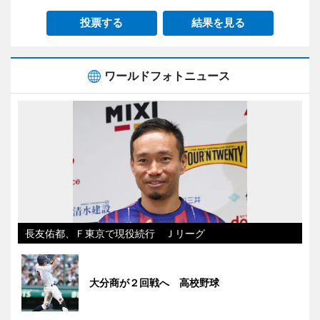
投票する
結果を見る
ワールドフォトニュース
長友佑都、Ｆ東京で現役続行 Ｊリーグ
大分商が２回戦へ 高校野球