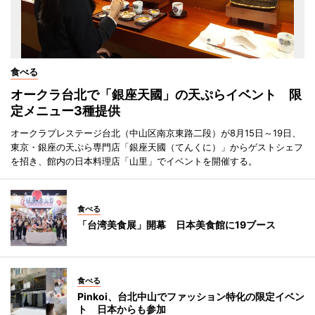
食べる
オークラ台北で「銀座天國」の天ぷらイベント 限
定メニュー3種提供
オークラプレステージ台北（中山区南京東路二段）が8月15日～19日、
東京・銀座の天ぷら専門店「銀座天國（てんくに）」からゲストシェフ
を招き、館内の日本料理店「山里」でイベントを開催する。
食べる
「台湾美食展」開幕 日本美食館に19ブース
食べる
Pinkoi、台北中山でファッション特化の限定イベン
ト 日本からも参加