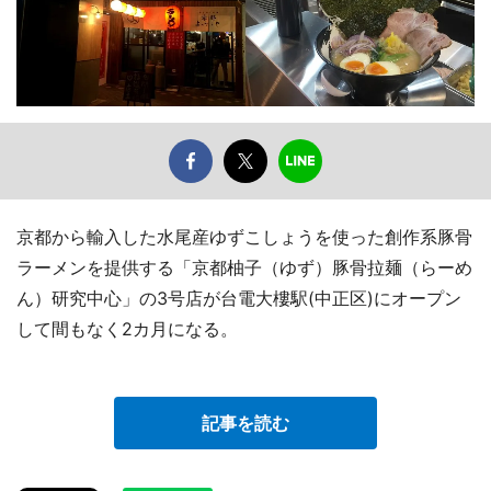
京都から輸入した水尾産ゆずこしょうを使った創作系豚骨
ラーメンを提供する「京都柚子（ゆず）豚骨拉麺（らーめ
ん）研究中心」の3号店が台電大樓駅(中正区)にオープン
して間もなく2カ月になる。
記事を読む