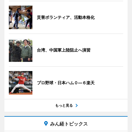
災害ボランティア、活動本格化
台湾、中国軍上陸阻止へ演習
プロ野球・日本ハム０―６楽天
もっと見る
みん経トピックス