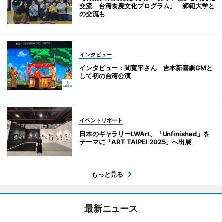
交流 台湾食農文化プログラム」 師範大学と
の交流も
インタビュー
インタビュー：間寛平さん 吉本新喜劇GMと
して初の台湾公演
イベントリポート
日本のギャラリーLWArt、「Unfinished」を
テーマに「ART TAIPEI 2025」へ出展
もっと見る
最新ニュース