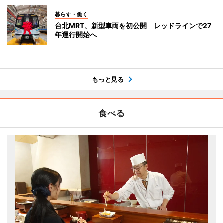
暮らす・働く
台北MRT、新型車両を初公開 レッドラインで27
年運行開始へ
もっと見る
食べる