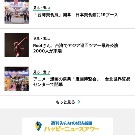
見る・遊ぶ
「台湾美食展」開幕 日本美食館に19ブース
見る・遊ぶ
Reolさん、台湾でアジア巡回ツアー最終公演
2000人が来場
見る・遊ぶ
アニメ・漫画の祭典「漫画博覧会」 台北世界貿易
センターで開幕
もっと見る