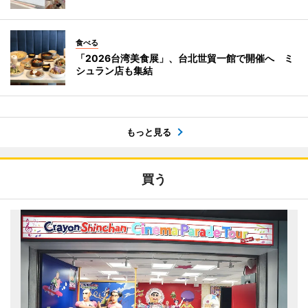
食べる
「2026台湾美食展」、台北世貿一館で開催へ ミ
シュラン店も集結
もっと見る
買う