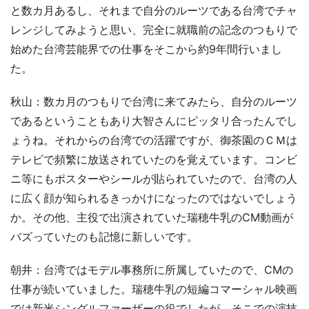
と数カ月あるし、それまで自分のルーツである台湾でチャ
レンジしてみようと思い、完全に就職前の記念のつもりで
始めた台湾芸能界での仕事をそこから約9年間行いまし
た。
秋山：数カ月のつもりで台湾に来てみたら、自分のルーツ
であるということもあり大智さんにピッタリ合ったんでし
ょうね。それからの台湾での活躍ですが、御茶園のＣＭは
テレビで頻繁に放送されていたのを覚えています。コンビ
ニ等にもポスターやシールが貼られていたので、台湾の人
に広く顔が知られるきっかけになったのではないでしょう
か。その他、主役で出演されていた瑞穂牛乳のCM動画が
バズっていたのも記憶に新しいです。
朝井：台湾ではモデル事務所に所属していたので、CMの
仕事が続いていました。瑞穂牛乳の短編コマーシャル映画
では新米シングルファーザーの役でしたが、そこでの演技