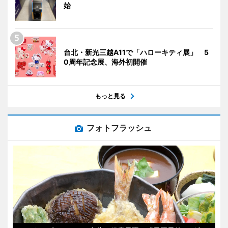
始
台北・新光三越A11で「ハローキティ展」 5
0周年記念展、海外初開催
もっと見る
フォトフラッシュ