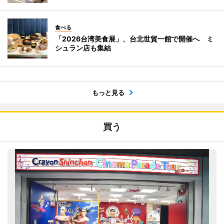
食べる
「2026台湾美食展」、台北世貿一館で開催へ ミ
シュラン店も集結
もっと見る
買う