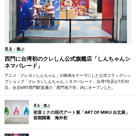
見る・遊ぶ
西門に台湾初のクレしん公式旗艦店「しんちゃんシ
ネマパレード」
アニメ「クレヨンしんちゃん」の映画をテーマにした公式フラッグシッ
プショップ「クレヨンしんちゃん シネマパレード」台湾1号店が7月30
日、台北MRT西門駅直通の「西門地下市」内にオープンした。
見る・遊ぶ
初音ミクの現代アート展「ART OF MIKU 台北展」
前期開幕 海外初