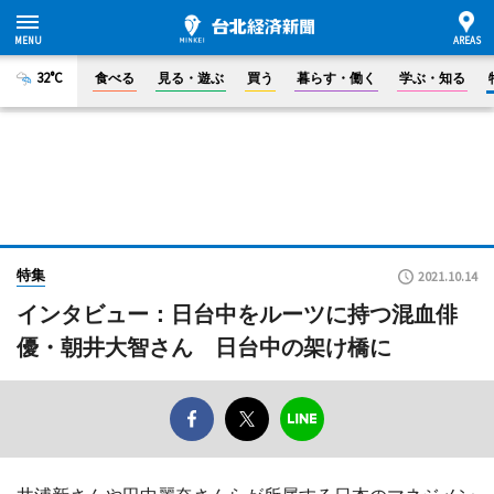
32°C
食べる
見る・遊ぶ
買う
暮らす・働く
学ぶ・知る
特集
2021.10.14
インタビュー：日台中をルーツに持つ混血俳
優・朝井大智さん 日台中の架け橋に