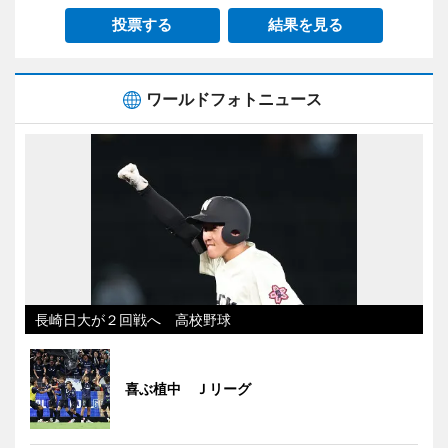
投票する
結果を見る
ワールドフォトニュース
長崎日大が２回戦へ 高校野球
喜ぶ植中 Ｊリーグ