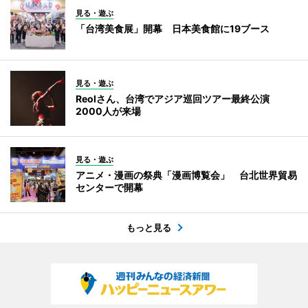
見る・遊ぶ
「台湾美食展」開幕 日本美食館に19ブース
見る・遊ぶ
Reolさん、台湾でアジア巡回ツアー最終公演
2000人が来場
見る・遊ぶ
アニメ・漫画の祭典「漫画博覧会」 台北世界貿易
センターで開幕
もっと見る