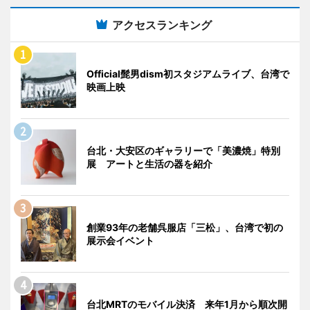
アクセスランキング
Official髭男dism初スタジアムライブ、台湾で
映画上映
台北・大安区のギャラリーで「美濃焼」特別
展 アートと生活の器を紹介
創業93年の老舗呉服店「三松」、台湾で初の
展示会イベント
台北MRTのモバイル決済 来年1月から順次開