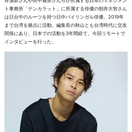
井浦新さんや田中麗奈さんらが所属する日本のマネジメン
ト事務所「テンカラット」に所属する俳優の朝井大智さん
は日台中のルーツを持つ日中バイリンガル俳優。2019年
まで台湾を拠点に活動。編集長の秋山とも台湾時代に交友
関係にあり、日本での活動を3年間経て、今回リモートで
インタビューを行った。