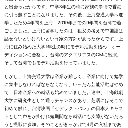
と出会ったからです。中学3年生の時に家族の事情で香港
に引っ越すことになりました。その後、上海交通大学へ進
学したため4年間を上海、2019年までの9年間を台湾で過
ごしました。上海に留学したのは、祖父の考えで中国語は
話せないといけないという家の方針があったからです。上
海に住み始めた大学1年生の時にモデル活動を始め、オー
ディションに合格し、台湾のアクエリアスのCMに出演。
そして台湾でもモデル活動を行っていました。
しかし、上海交通大学は卒業が難しく、卒業に向けて勉学
に集中しなければならなくなり、いったん芸能活動はやめ
て、日本企業への就活も始めていました。途中、上海戯劇
大学に研究生として通うチャンスがあり、芝居にはそこで
初めて触れ、台湾映画「セデック・バレ」の日本人キャス
トとして声をか掛けれ短期間なら就活にも支障がないだろ
うと撮影に参加。そのことがきっかけで4月の入社まであ