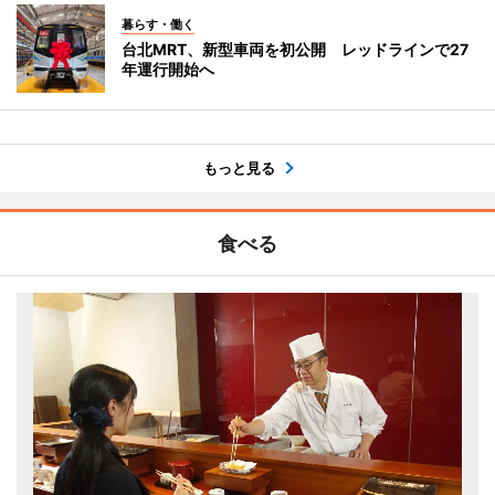
暮らす・働く
台北MRT、新型車両を初公開 レッドラインで27
年運行開始へ
もっと見る
食べる