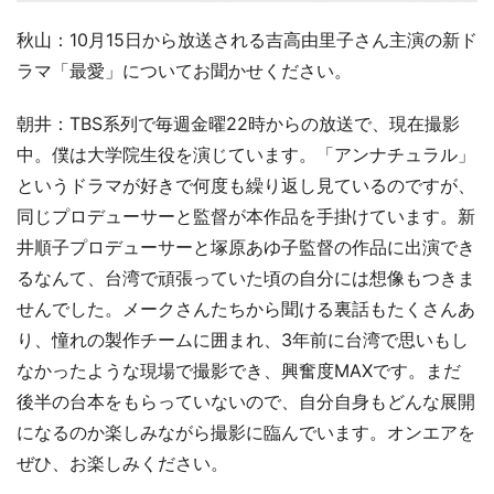
秋山：10月15日から放送される吉高由里子さん主演の新ド
ラマ「最愛」についてお聞かせください。
朝井：TBS系列で毎週金曜22時からの放送で、現在撮影
中。僕は大学院生役を演じています。「アンナチュラル」
というドラマが好きで何度も繰り返し見ているのですが、
同じプロデューサーと監督が本作品を手掛けています。新
井順子プロデューサーと塚原あゆ子監督の作品に出演でき
るなんて、台湾で頑張っていた頃の自分には想像もつきま
せんでした。メークさんたちから聞ける裏話もたくさんあ
り、憧れの製作チームに囲まれ、3年前に台湾で思いもし
なかったような現場で撮影でき、興奮度MAXです。まだ
後半の台本をもらっていないので、自分自身もどんな展開
になるのか楽しみながら撮影に臨んでいます。オンエアを
ぜひ、お楽しみください。