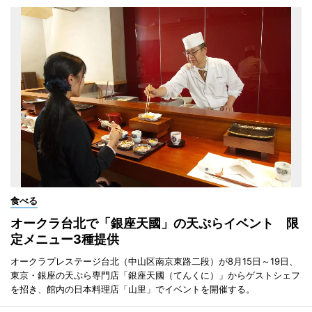
食べる
オークラ台北で「銀座天國」の天ぷらイベント 限
定メニュー3種提供
オークラプレステージ台北（中山区南京東路二段）が8月15日～19日、
東京・銀座の天ぷら専門店「銀座天國（てんくに）」からゲストシェフ
を招き、館内の日本料理店「山里」でイベントを開催する。