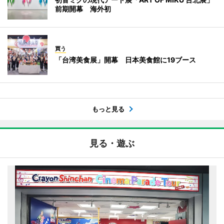
前期開幕 海外初
買う
「台湾美食展」開幕 日本美食館に19ブース
もっと見る
見る・遊ぶ