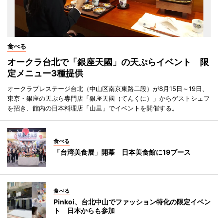
食べる
オークラ台北で「銀座天國」の天ぷらイベント 限
定メニュー3種提供
オークラプレステージ台北（中山区南京東路二段）が8月15日～19日、
東京・銀座の天ぷら専門店「銀座天國（てんくに）」からゲストシェフ
を招き、館内の日本料理店「山里」でイベントを開催する。
食べる
「台湾美食展」開幕 日本美食館に19ブース
食べる
Pinkoi、台北中山でファッション特化の限定イベン
ト 日本からも参加