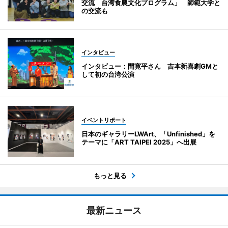
交流 台湾食農文化プログラム」 師範大学と
の交流も
インタビュー
インタビュー：間寛平さん 吉本新喜劇GMと
して初の台湾公演
イベントリポート
日本のギャラリーLWArt、「Unfinished」を
テーマに「ART TAIPEI 2025」へ出展
もっと見る
最新ニュース