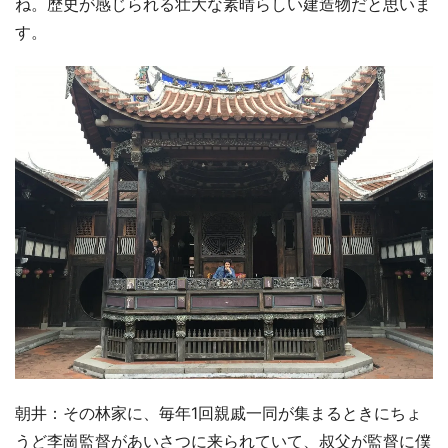
ね。歴史が感じられる壮大な素晴らしい建造物だと思いま
す。
朝井：その林家に、毎年1回親戚一同が集まるときにちょ
うど李崗監督があいさつに来られていて、叔父が監督に僕