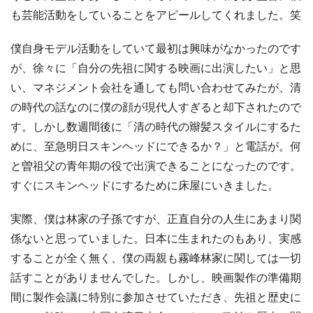
も芸能活動をしていることをアピールしてくれました。笑
僕自身モデル活動をしていて最初は興味がなかったのです
が、徐々に「自分の先祖に関する映画に出演したい」と思
い、マネジメント会社を通しても問い合わせてみたが、清
の時代の話なのに僕の顔が現代人すぎると却下されたので
す。しかし数週間後に「清の時代の辮髪スタイルにするた
めに、至急明日スキンヘッドにできるか？」と電話が。何
と曽祖父の青年期の役で出演できることになったのです。
すぐにスキンヘッドにするために床屋にいきました。
実際、僕は林家の子孫ですが、正直自分の人生にあまり関
係ないと思っていました。日本に生まれたのもあり、実感
することが全く無く、僕の両親も霧峰林家に関しては一切
話すことがありませんでした。しかし、映画製作の準備期
間に製作会議に特別に参加させていただき、先祖と歴史に