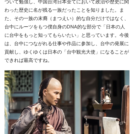
ついて勉強し、中国台湾日本全てにおいて政治や歴史に関
わった歴史に名が残る一族だったことを知りました。ま
た、その一族の末裔（まつえい）的な自分だけではなく、
台中にルーツをもつ僕自身のDNA的な部分で「日本の人
に台中をもっと知ってもらいたい」と思っています。今後
は、台中につながれる仕事や作品に参加し、台中の発展に
貢献し、ゆくゆくは日本の「台中観光大使」になることが
できれば最高ですね。