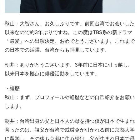
秋山：大智さん、お久しぶりです。前回台湾でお会いした
以来なので約3年ぶりですね。この度はTBS系の新ドラマ
「最愛」への出演決定、おめでとうございます。これまで
の日本での活躍、台湾からも拝見しています。
朝井：ありがとうございます。3年前に日本に引っ越し、
以来日本を拠点に俳優活動をしています。
・経歴
秋山：まず、プロフィールや経歴などの自己紹介をお願い
します。
朝井：台湾出身の父と日本人の母を持つ僕が日本で生まれ
育ったのは、祖父が台湾で戒厳令が引かれる前に京都大学
に留学し、その後も京都に住み続け、父が生まれ日本で母