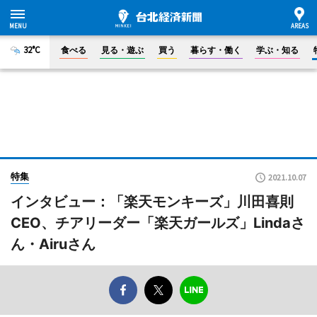
32°C
食べる
見る・遊ぶ
買う
暮らす・働く
学ぶ・知る
特集
2021.10.07
インタビュー：「楽天モンキーズ」川田喜則
CEO、チアリーダー「楽天ガールズ」Lindaさ
ん・Airuさん