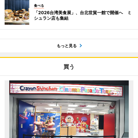
食べる
「2026台湾美食展」、台北世貿一館で開催へ ミ
シュラン店も集結
もっと見る
買う