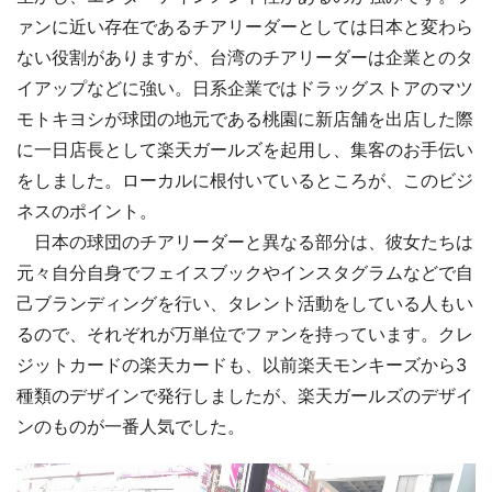
ァンに近い存在であるチアリーダーとしては日本と変わら
ない役割がありますが、台湾のチアリーダーは企業とのタ
イアップなどに強い。日系企業ではドラッグストアのマツ
モトキヨシが球団の地元である桃園に新店舗を出店した際
に一日店長として楽天ガールズを起用し、集客のお手伝い
をしました。ローカルに根付いているところが、このビジ
ネスのポイント。
日本の球団のチアリーダーと異なる部分は、彼女たちは
元々自分自身でフェイスブックやインスタグラムなどで自
己ブランディングを行い、タレント活動をしている人もい
るので、それぞれが万単位でファンを持っています。クレ
ジットカードの楽天カードも、以前楽天モンキーズから3
種類のデザインで発行しましたが、楽天ガールズのデザイ
ンのものが一番人気でした。