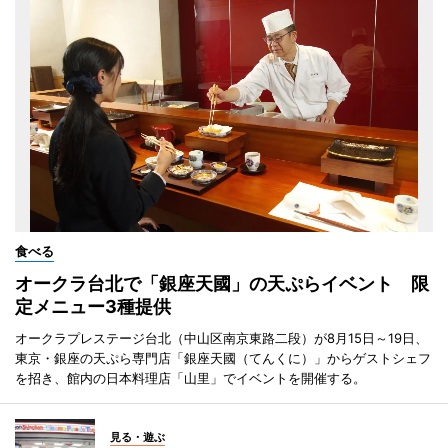
食べる
オークラ台北で「銀座天國」の天ぷらイベント 限
定メニュー3種提供
オークラプレステージ台北（中山区南京東路二段）が8月15日～19日、
東京・銀座の天ぷら専門店「銀座天國（てんくに）」からゲストシェフ
を招き、館内の日本料理店「山里」でイベントを開催する。
見る・遊ぶ