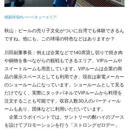
桃園球場内バーベキューエリア
秋山：ビールの売り子文化がついに台湾でも体験できるん
ですね。他にも、この球場の特色などはありますか？
川田副董事長：例えば企業などで140席貸し切りで焼き肉
や鍋物を食べながらの観戦もできるエリア、VIPルームや
スイートルームも用意しています。VIPルームは企業の商
品の展示スペースとしても利用でき、現在は家電メーカー
のショールームになっています。ショールームとして見る
だけでなく、実際にタッチパネルでVIPルームから料理を
注文することも可能です。収容人数30人のパーティール
ームもあり、団体などに利用いただいています。
企業コラボイベントでは、サントリーの酎ハイのブース
を設けてプロモーションを行う「ストロングゼロデー」