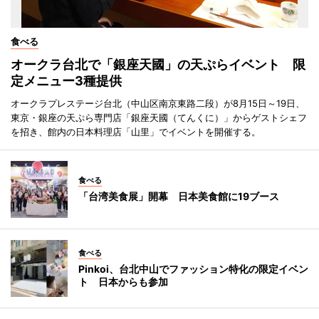
食べる
オークラ台北で「銀座天國」の天ぷらイベント 限
定メニュー3種提供
オークラプレステージ台北（中山区南京東路二段）が8月15日～19日、
東京・銀座の天ぷら専門店「銀座天國（てんくに）」からゲストシェフ
を招き、館内の日本料理店「山里」でイベントを開催する。
食べる
「台湾美食展」開幕 日本美食館に19ブース
食べる
Pinkoi、台北中山でファッション特化の限定イベン
ト 日本からも参加