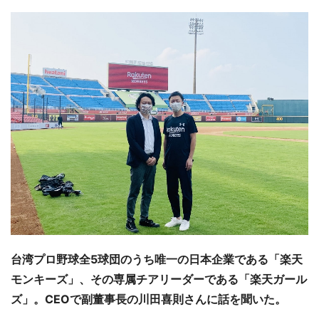
台湾プロ野球全5球団のうち唯一の日本企業である「楽天
モンキーズ」、その専属チアリーダーである「楽天ガール
ズ」。CEOで副董事長の川田喜則さんに話を聞いた。