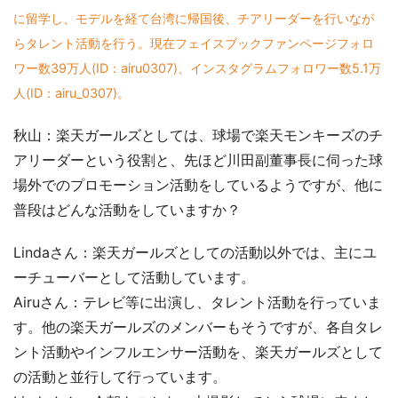
に留学し、モデルを経て台湾に帰国後、チアリーダーを行いなが
らタレント活動を行う。現在フェイスブックファンページフォロ
ワー数39万人(ID：airu0307)、インスタグラムフォロワー数5.1万
人(ID：airu_0307)。
秋山：楽天ガールズとしては、球場で楽天モンキーズのチ
アリーダーという役割と、先ほど川田副董事長に伺った球
場外でのプロモーション活動をしているようですが、他に
普段はどんな活動をしていますか？
Lindaさん：楽天ガールズとしての活動以外では、主にユ
ーチューバーとして活動しています。
Airuさん：テレビ等に出演し、タレント活動を行っていま
す。他の楽天ガールズのメンバーもそうですが、各自タレ
ント活動やインフルエンサー活動を、楽天ガールズとして
の活動と並行して行っています。