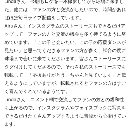
Lindaさん：今朝もロケを一本撮影してから球場に来まし
た。他には、ファンの方と交流がしたいので、時間があれ
ばほぼ毎日ライブ配信をしています。
Airuさん：インスタグラムのストーリーズもできるだけア
ップして、ファンの方と交流の機会を多く持てるように努
めています。「この子と会いたい、この子の応援ダンスが
見たい」と思ってくださるファンの方が多く、試合の度に
球場まで会いに来てくださいます。皆さんストーリーズに
タグ付けしてくださるので、それを私のストーリーズでも
転載して、「応援ありがとう、ちゃんと見ています」と伝
えるようにしていますが、転載されるとファンの方はすご
く喜んでくれているようです。
Lindaさん：コメント欄で交流してファンの方との親和性
も上がるので、インスタグラムやフェイスブックに写真を
できるだけたくさんアップするように普段から心掛けてい
ます。