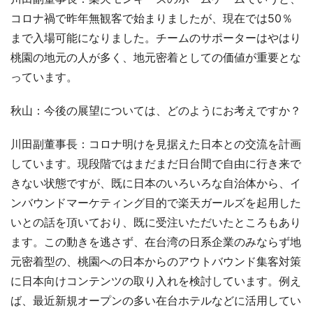
コロナ禍で昨年無観客で始まりましたが、現在では50％
まで入場可能になりました。チームのサポーターはやはり
桃園の地元の人が多く、地元密着としての価値が重要とな
っています。
秋山：今後の展望については、どのようにお考えですか？
川田副董事長：コロナ明けを見据えた日本との交流を計画
しています。現段階ではまだまだ日台間で自由に行き来で
きない状態ですが、既に日本のいろいろな自治体から、イ
ンバウンドマーケティング目的で楽天ガールズを起用した
いとの話を頂いており、既に受注いただいたところもあり
ます。この動きを逃さず、在台湾の日系企業のみならず地
元密着型の、桃園への日本からのアウトバウンド集客対策
に日本向けコンテンツの取り入れを検討しています。例え
ば、最近新規オープンの多い在台ホテルなどに活用してい