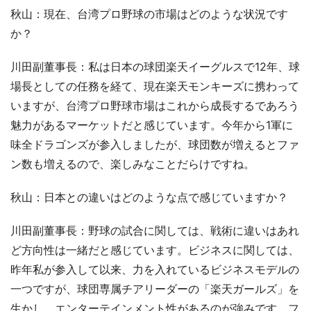
秋山：現在、台湾プロ野球の市場はどのような状況です
か？
川田副董事長：私は日本の球団楽天イーグルスで12年、球
場長としての任務を経て、現在楽天モンキーズに携わって
いますが、台湾プロ野球市場はこれから成長するであろう
魅力があるマーケットだと感じています。今年から1軍に
味全ドラゴンズが参入しましたが、球団数が増えるとファ
ン数も増えるので、楽しみなことだらけですね。
秋山：日本との違いはどのような点で感じていますか？
川田副董事長：野球の試合に関しては、戦術に違いはあれ
ど方向性は一緒だと感じています。ビジネスに関しては、
昨年私が参入して以来、力を入れているビジネスモデルの
一つですが、球団専属チアリーダーの「楽天ガールズ」を
生かし、エンターテインメント性があるのが強みです。フ