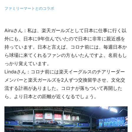
ファミリーマートとのコラボ
Airuさん：私は、楽天ガールズとして日本に仕事に行く以
外にも、日本に9年住んでいたので日本に非常に親近感を
持っています。日本と言えば、コロナ前には、毎週日本か
ら球場に来てくれるファンの方もいたんですよ。名前もし
っかり覚えています。
Lindaさん：コロナ前には楽天イーグルスのチアリーダー
メンバーと楽天ガールズを2人ずつ交換留学させ、文化交
流する計画がありました。コロナが落ちついて再開した
ら、より日本との距離が近くなるでしょう。