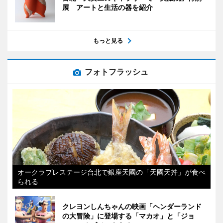
展 アートと生活の器を紹介
もっと見る
フォトフラッシュ
オークラプレステージ台北で銀座天國の「天國天丼」が食べ
られる
クレヨンしんちゃんの映画「ヘンダーランド
の大冒険」に登場する「マカオ」と「ジョ