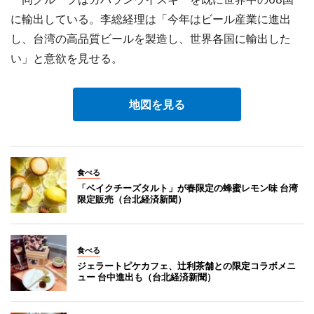
に輸出している。李総経理は「今年はビール産業に進出
し、台湾の高品質ビールを製造し、世界各国に輸出した
い」と意欲を見せる。
地図を見る
食べる
「ベイクチーズタルト」が春限定の蜂蜜レモン味 台湾
限定販売（台北経済新聞）
食べる
ジェラートピケカフェ、辻利茶舗との限定コラボメニ
ュー 台中進出も（台北経済新聞）