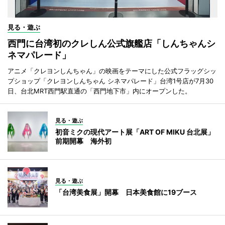
見る・遊ぶ
西門に台湾初のクレしん公式旗艦店「しんちゃんシ
ネマパレード」
アニメ「クレヨンしんちゃん」の映画をテーマにした公式フラッグシッ
プショップ「クレヨンしんちゃん シネマパレード」台湾1号店が7月30
日、台北MRT西門駅直通の「西門地下市」内にオープンした。
見る・遊ぶ
初音ミクの現代アート展「ART OF MIKU 台北展」
前期開幕 海外初
見る・遊ぶ
「台湾美食展」開幕 日本美食館に19ブース