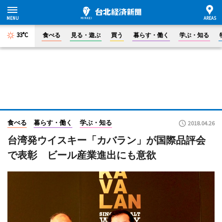
33°C
食べる
見る・遊ぶ
買う
暮らす・働く
学ぶ・知る
食べる
暮らす・働く
学ぶ・知る
2018.04.26
台湾発ウイスキー「カバラン」が国際品評会
で表彰 ビール産業進出にも意欲