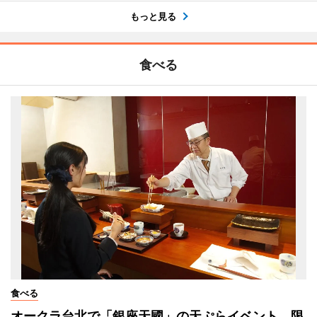
もっと見る
食べる
食べる
オークラ台北で「銀座天國」の天ぷらイベント 限