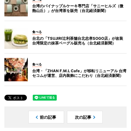
台湾のパイナップルケーキ専門店「サニーヒルズ（微
熱山丘）」が台湾茶を販売（台北経済新聞）
食べる
台北の「TSUJIRI辻利茶舗台北忠孝SOGO店」が改装
台湾限定の抹茶ベーグル販売も（台北経済新聞）
食べる
台湾・「ZHAN F.M.L Cafe」が移転リニューアル 台湾
セコムが運営、店内装飾にこだわり（台北経済新聞）
前の記事
次の記事