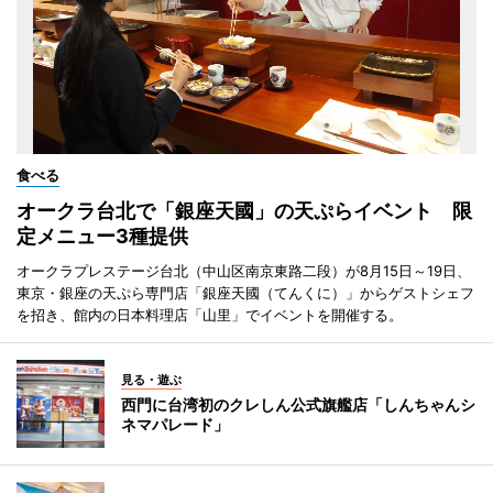
食べる
オークラ台北で「銀座天國」の天ぷらイベント 限
定メニュー3種提供
オークラプレステージ台北（中山区南京東路二段）が8月15日～19日、
東京・銀座の天ぷら専門店「銀座天國（てんくに）」からゲストシェフ
を招き、館内の日本料理店「山里」でイベントを開催する。
見る・遊ぶ
西門に台湾初のクレしん公式旗艦店「しんちゃんシ
ネマパレード」