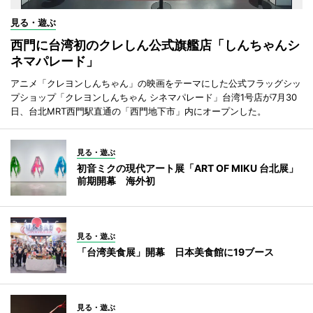
見る・遊ぶ
西門に台湾初のクレしん公式旗艦店「しんちゃんシ
ネマパレード」
アニメ「クレヨンしんちゃん」の映画をテーマにした公式フラッグシッ
プショップ「クレヨンしんちゃん シネマパレード」台湾1号店が7月30
日、台北MRT西門駅直通の「西門地下市」内にオープンした。
見る・遊ぶ
初音ミクの現代アート展「ART OF MIKU 台北展」
前期開幕 海外初
見る・遊ぶ
「台湾美食展」開幕 日本美食館に19ブース
見る・遊ぶ