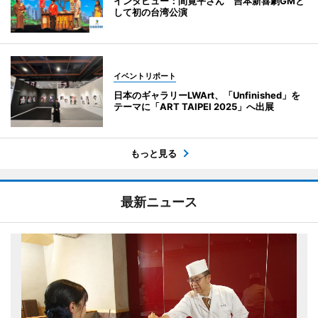
インタビュー：間寛平さん 吉本新喜劇GMと
して初の台湾公演
イベントリポート
日本のギャラリーLWArt、「Unfinished」を
テーマに「ART TAIPEI 2025」へ出展
もっと見る
最新ニュース