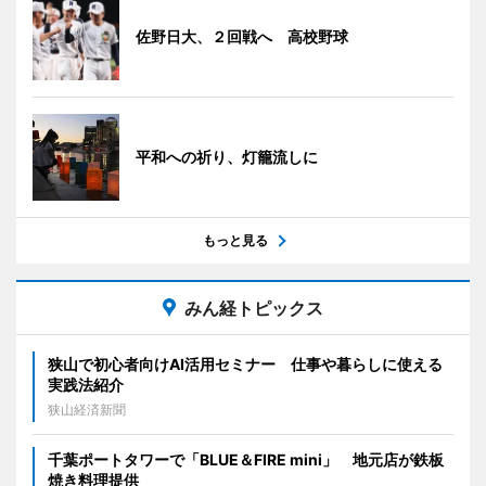
佐野日大、２回戦へ 高校野球
平和への祈り、灯籠流しに
もっと見る
みん経トピックス
狭山で初心者向けAI活用セミナー 仕事や暮らしに使える
実践法紹介
狭山経済新聞
千葉ポートタワーで「BLUE＆FIRE mini」 地元店が鉄板
焼き料理提供