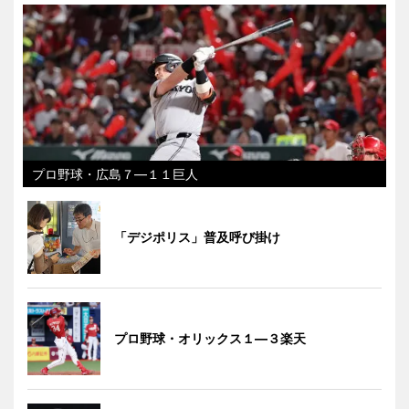
プロ野球・広島７―１１巨人
「デジポリス」普及呼び掛け
プロ野球・オリックス１―３楽天