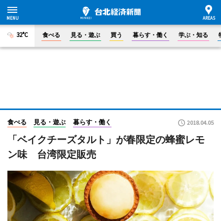
32°C
食べる
見る・遊ぶ
買う
暮らす・働く
学ぶ・知る
食べる
見る・遊ぶ
暮らす・働く
2018.04.05
「ベイクチーズタルト」が春限定の蜂蜜レモ
ン味 台湾限定販売