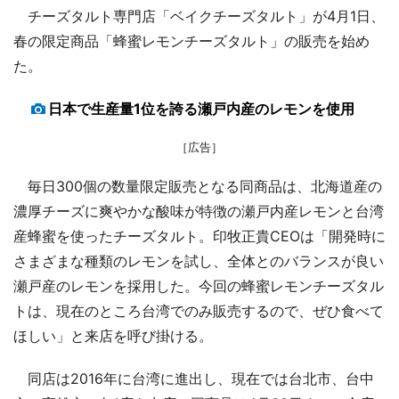
チーズタルト専門店「ベイクチーズタルト」が4月1日、
春の限定商品「蜂蜜レモンチーズタルト」の販売を始め
た。
日本で生産量1位を誇る瀬戸内産のレモンを使用
［広告］
毎日300個の数量限定販売となる同商品は、北海道産の
濃厚チーズに爽やかな酸味が特徴の瀬戸内産レモンと台湾
産蜂蜜を使ったチーズタルト。印牧正貴CEOは「開発時に
さまざまな種類のレモンを試し、全体とのバランスが良い
瀬戸産のレモンを採用した。今回の蜂蜜レモンチーズタル
トは、現在のところ台湾でのみ販売するので、ぜひ食べて
ほしい」と来店を呼び掛ける。
同店は2016年に台湾に進出し、現在では台北市、台中