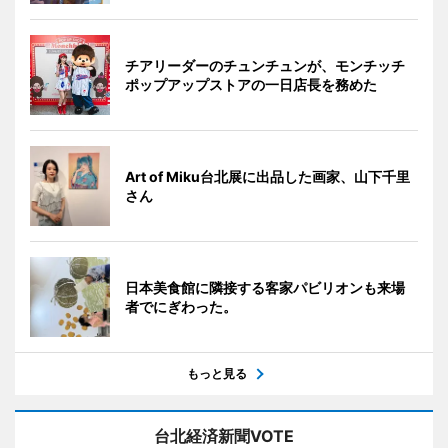
チアリーダーのチュンチュンが、モンチッチ
ポップアップストアの一日店長を務めた
Art of Miku台北展に出品した画家、山下千里
さん
日本美食館に隣接する客家パビリオンも来場
者でにぎわった。
もっと見る
台北経済新聞VOTE