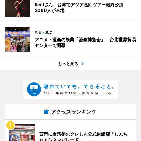
Reolさん、台湾でアジア巡回ツアー最終公演
2000人が来場
見る・遊ぶ
アニメ・漫画の祭典「漫画博覧会」 台北世界貿易
センターで開幕
もっと見る
アクセスランキング
西門に台湾初のクレしん公式旗艦店「しんち
ゃんシネマパレード」