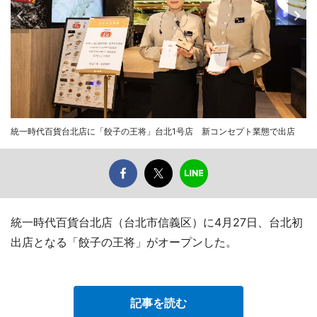
統一時代百貨台北店に「餃子の王将」台北1号店 新コンセプト業態で出店
統一時代百貨台北店（台北市信義区）に4月27日、台北初
出店となる「餃子の王将」がオープンした。
記事を読む