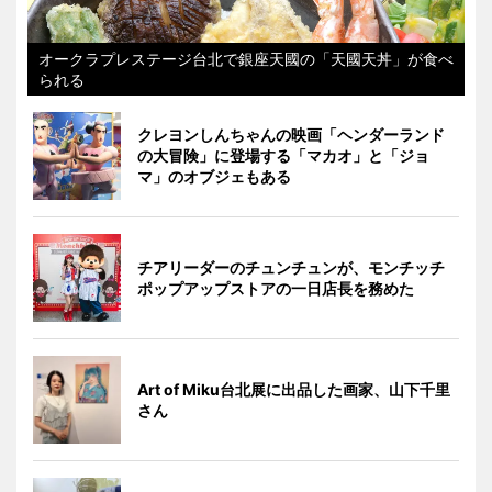
オークラプレステージ台北で銀座天國の「天國天丼」が食べ
られる
クレヨンしんちゃんの映画「ヘンダーランド
の大冒険」に登場する「マカオ」と「ジョ
マ」のオブジェもある
チアリーダーのチュンチュンが、モンチッチ
ポップアップストアの一日店長を務めた
Art of Miku台北展に出品した画家、山下千里
さん