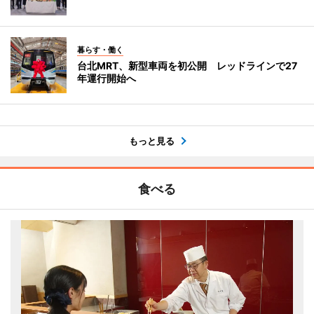
暮らす・働く
台北MRT、新型車両を初公開 レッドラインで27
年運行開始へ
もっと見る
食べる