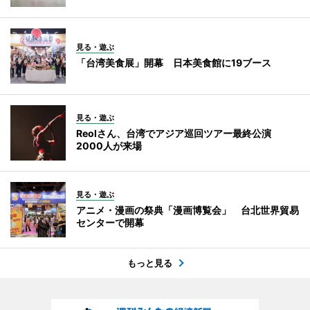
見る・遊ぶ
「台湾美食展」開幕 日本美食館に19ブース
見る・遊ぶ
Reolさん、台湾でアジア巡回ツアー最終公演
2000人が来場
見る・遊ぶ
アニメ・漫画の祭典「漫画博覧会」 台北世界貿易
センターで開幕
もっと見る