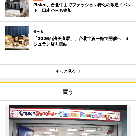
Pinkoi、台北中山でファッション特化の限定イベン
ト 日本からも参加
食べる
「2026台湾美食展」、台北世貿一館で開催へ ミ
シュラン店も集結
もっと見る
買う