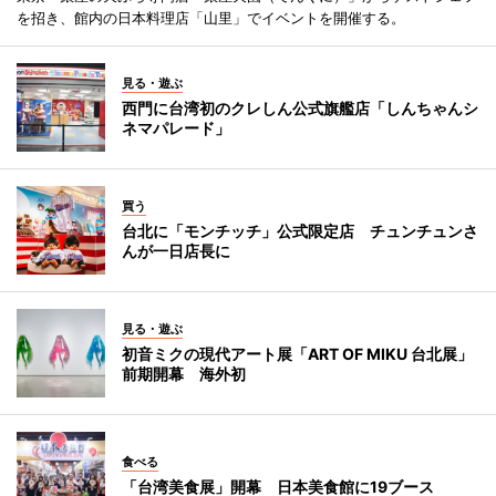
を招き、館内の日本料理店「山里」でイベントを開催する。
見る・遊ぶ
西門に台湾初のクレしん公式旗艦店「しんちゃんシ
ネマパレード」
買う
台北に「モンチッチ」公式限定店 チュンチュンさ
んが一日店長に
見る・遊ぶ
初音ミクの現代アート展「ART OF MIKU 台北展」
前期開幕 海外初
食べる
「台湾美食展」開幕 日本美食館に19ブース