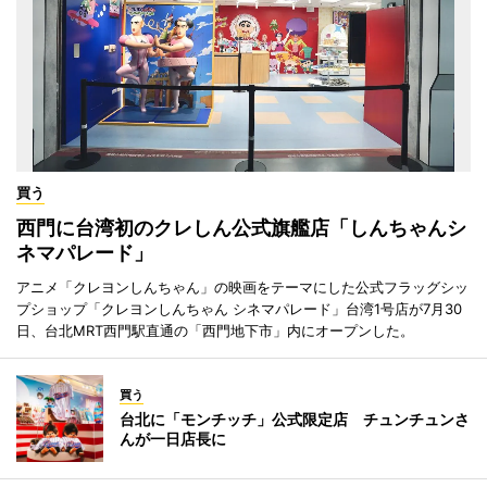
買う
西門に台湾初のクレしん公式旗艦店「しんちゃんシ
ネマパレード」
アニメ「クレヨンしんちゃん」の映画をテーマにした公式フラッグシッ
プショップ「クレヨンしんちゃん シネマパレード」台湾1号店が7月30
日、台北MRT西門駅直通の「西門地下市」内にオープンした。
買う
台北に「モンチッチ」公式限定店 チュンチュンさ
んが一日店長に