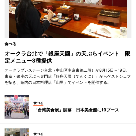
食べる
オークラ台北で「銀座天國」の天ぷらイベント 限
定メニュー3種提供
オークラプレステージ台北（中山区南京東路二段）が8月15日～19日、
東京・銀座の天ぷら専門店「銀座天國（てんくに）」からゲストシェフ
を招き、館内の日本料理店「山里」でイベントを開催する。
食べる
「台湾美食展」開幕 日本美食館に19ブース
食べる