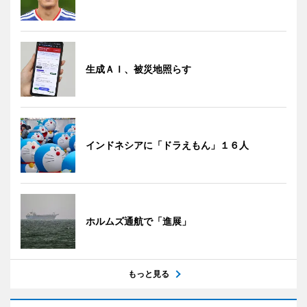
生成ＡＩ、被災地照らす
インドネシアに「ドラえもん」１６人
ホルムズ通航で「進展」
もっと見る