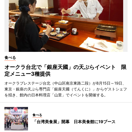
食べる
オークラ台北で「銀座天國」の天ぷらイベント 限
定メニュー3種提供
オークラプレステージ台北（中山区南京東路二段）が8月15日～19日、
東京・銀座の天ぷら専門店「銀座天國（てんくに）」からゲストシェフ
を招き、館内の日本料理店「山里」でイベントを開催する。
食べる
「台湾美食展」開幕 日本美食館に19ブース