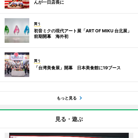
んが一日店長に
買う
初音ミクの現代アート展「ART OF MIKU 台北展」
前期開幕 海外初
買う
「台湾美食展」開幕 日本美食館に19ブース
もっと見る
見る・遊ぶ