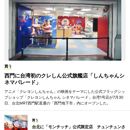
買う
西門に台湾初のクレしん公式旗艦店「しんちゃんシ
ネマパレード」
アニメ「クレヨンしんちゃん」の映画をテーマにした公式フラッグシッ
プショップ「クレヨンしんちゃん シネマパレード」台湾1号店が7月30
日、台北MRT西門駅直通の「西門地下市」内にオープンした。
買う
台北に「モンチッチ」公式限定店 チュンチュンさ