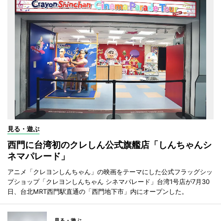
見る・遊ぶ
西門に台湾初のクレしん公式旗艦店「しんちゃんシ
ネマパレード」
アニメ「クレヨンしんちゃん」の映画をテーマにした公式フラッグシッ
プショップ「クレヨンしんちゃん シネマパレード」台湾1号店が7月30
日、台北MRT西門駅直通の「西門地下市」内にオープンした。
見る・遊ぶ