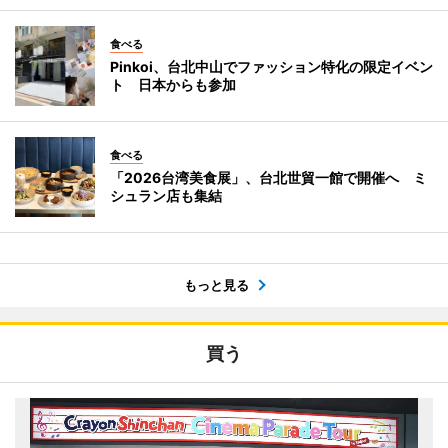
食べる
Pinkoi、台北中山でファッション特化の限定イベン
ト 日本からも参加
食べる
「2026台湾美食展」、台北世貿一館で開催へ ミ
シュラン店も集結
もっと見る
買う