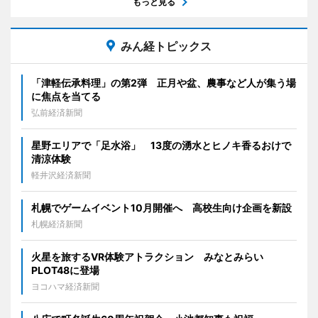
もっと見る
みん経トピックス
「津軽伝承料理」の第2弾 正月や盆、農事など人が集う場
に焦点を当てる
弘前経済新聞
星野エリアで「足水浴」 13度の湧水とヒノキ香るおけで
清涼体験
軽井沢経済新聞
札幌でゲームイベント10月開催へ 高校生向け企画を新設
札幌経済新聞
火星を旅するVR体験アトラクション みなとみらい
PLOT48に登場
ヨコハマ経済新聞