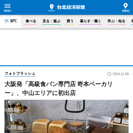
30°C
食べる
見る・遊ぶ
買う
暮らす・働く
学ぶ・知る
フォトフラッシュ
2020.12.09
大阪発「高級食パン専門店 嵜本ベーカリ
ー」、中山エリアに初出店