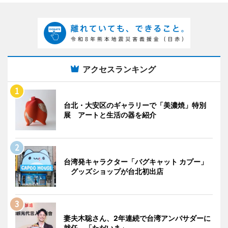
アクセスランキング
台北・大安区のギャラリーで「美濃焼」特別
展 アートと生活の器を紹介
台湾発キャラクター「バグキャット カプー」
グッズショップが台北初出店
妻夫木聡さん、2年連続で台湾アンバサダーに
就任 「ただいま」