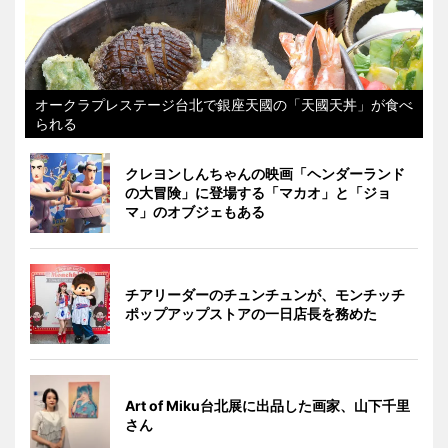
オークラプレステージ台北で銀座天國の「天國天丼」が食べ
られる
クレヨンしんちゃんの映画「ヘンダーランド
の大冒険」に登場する「マカオ」と「ジョ
マ」のオブジェもある
チアリーダーのチュンチュンが、モンチッチ
ポップアップストアの一日店長を務めた
Art of Miku台北展に出品した画家、山下千里
さん