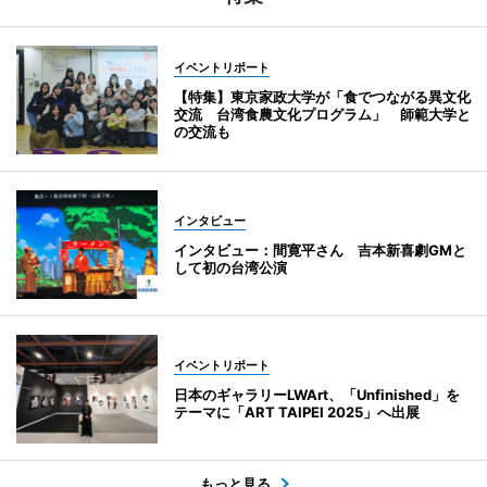
イベントリポート
【特集】東京家政大学が「食でつながる異文化
交流 台湾食農文化プログラム」 師範大学と
の交流も
インタビュー
インタビュー：間寛平さん 吉本新喜劇GMと
して初の台湾公演
イベントリポート
日本のギャラリーLWArt、「Unfinished」を
テーマに「ART TAIPEI 2025」へ出展
もっと見る