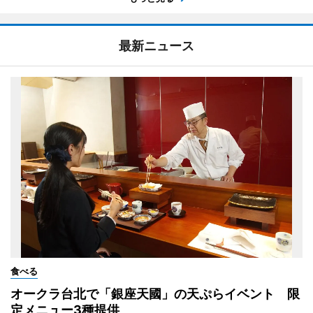
最新ニュース
食べる
オークラ台北で「銀座天國」の天ぷらイベント 限
定メニュー3種提供