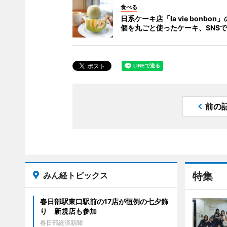
食べる
日系ケーキ店「la vie bonbon
個を丸ごと使ったケーキ、SNS
前の
みん経トピックス
特集
春日部駅東口駅前の17店が恒例の七夕飾
り 新規店も参加
春日部経済新聞