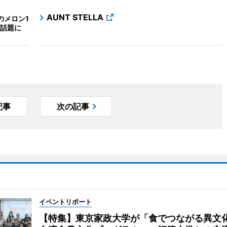
AUNT STELLA
」のメロン1
で話題に
記事
次の記事
イベントリポート
【特集】東京家政大学が「食でつながる異