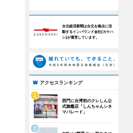
台北経済新聞は台北を拠点に活
動するインバウンド会社[カケハ
シ]が運営しています。
アクセスランキング
西門に台湾初のクレしん公
式旗艦店「しんちゃんシネ
マパレード」