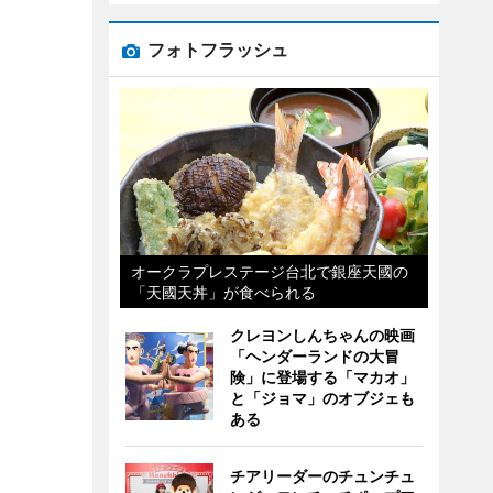
フォトフラッシュ
オークラプレステージ台北で銀座天國の
「天國天丼」が食べられる
クレヨンしんちゃんの映画
「ヘンダーランドの大冒
険」に登場する「マカオ」
と「ジョマ」のオブジェも
ある
チアリーダーのチュンチュ