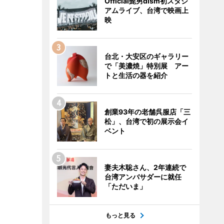
Official髭男dism初スタジ
アムライブ、台湾で映画上
映
台北・大安区のギャラリー
で「美濃焼」特別展 アー
トと生活の器を紹介
創業93年の老舗呉服店「三
松」、台湾で初の展示会イ
ベント
妻夫木聡さん、2年連続で
台湾アンバサダーに就任
「ただいま」
もっと見る