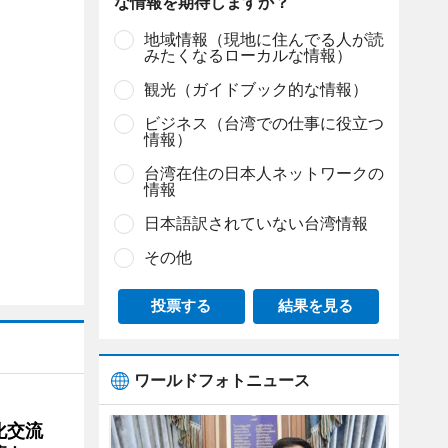
な情報を期待しますか？
地域情報（現地に住んでる人が読
みたくなるローカルな情報）
観光（ガイドブック的な情報）
ビジネス（台湾での仕事に役立つ
情報）
台湾在住の日本人ネットワークの
情報
日本語訳されていない台湾情報
その他
投票する
結果を見る
ワールドフォトニュース
文化交流