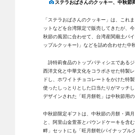
ステラおばさんのクッキー、中秋節
「ステラおばさんのクッキー」は、これま
ットなどを台湾限定で販売してきたが、今
秋節の風習に合わせて、台湾産関廟土パイ
ップルクッキー)」などを詰め合わせた中
詩特莉食品のトップパティシエであるジ
西洋文化と中華文化をコラボさせた特製レ
ドし、ホワイトチョコレートをかけた特製
使ったしっとりとした口当たりがマッチし
デザインされた「旺月餅乾」は中秋節用の
中秋節限定ギフトは、中秋節の月餅・満月
と、阿里山金萱茶とパウンドケーキを含む
畔」セットにも「旺月餅乾(パイナップル