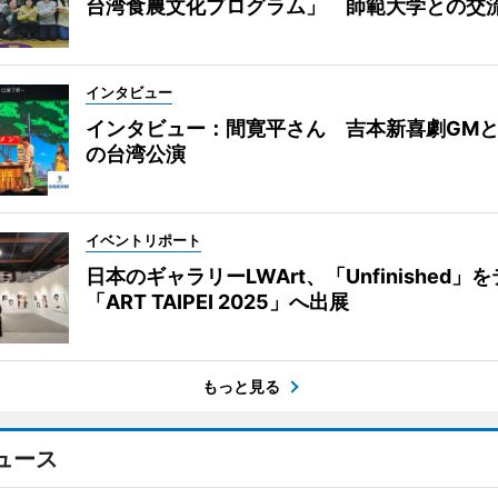
台湾食農文化プログラム」 師範大学との交
インタビュー
インタビュー：間寛平さん 吉本新喜劇GM
の台湾公演
イベントリポート
日本のギャラリーLWArt、「Unfinished」
「ART TAIPEI 2025」へ出展
もっと見る
ュース