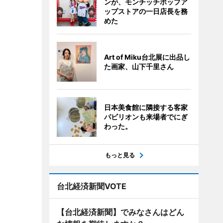
ンが、モンチッチポップア
ップストアの一日店長を務
めた
Art of Miku台北展に出品し
た画家、山下千里さん
日本美食館に隣接する客家
パビリオンも来場者でにぎ
わった。
もっと見る
台北経済新聞VOTE
【台北経済新聞】でみなさんはどん