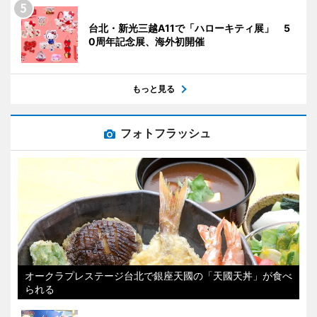
台北・新光三越A11で「ハローキティ展」 5
0周年記念展、海外初開催
もっと見る
フォトフラッシュ
オークラプレステージ台北で銀座天國の「天國天丼」が食べ
られる