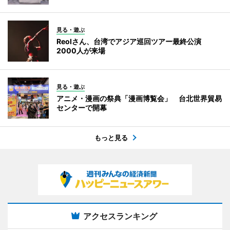
見る・遊ぶ
Reolさん、台湾でアジア巡回ツアー最終公演
2000人が来場
見る・遊ぶ
アニメ・漫画の祭典「漫画博覧会」 台北世界貿易
センターで開幕
もっと見る
アクセスランキング