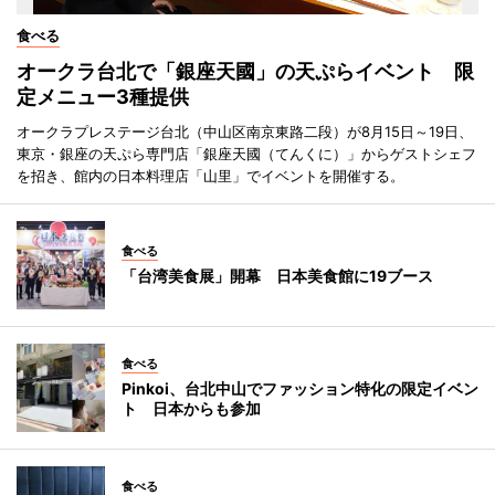
食べる
オークラ台北で「銀座天國」の天ぷらイベント 限
定メニュー3種提供
オークラプレステージ台北（中山区南京東路二段）が8月15日～19日、
東京・銀座の天ぷら専門店「銀座天國（てんくに）」からゲストシェフ
を招き、館内の日本料理店「山里」でイベントを開催する。
食べる
「台湾美食展」開幕 日本美食館に19ブース
食べる
Pinkoi、台北中山でファッション特化の限定イベン
ト 日本からも参加
食べる