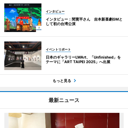
インタビュー
インタビュー：間寛平さん 吉本新喜劇GMと
して初の台湾公演
イベントリポート
日本のギャラリーLWArt、「Unfinished」を
テーマに「ART TAIPEI 2025」へ出展
もっと見る
最新ニュース