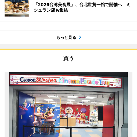
「2026台湾美食展」、台北世貿一館で開催へ ミ
シュラン店も集結
もっと見る
買う