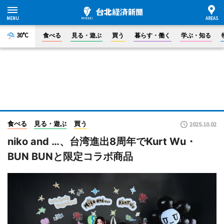
30°C
食べる
見る・遊ぶ
買う
暮らす・働く
学ぶ・知る
食べる
見る・遊ぶ
買う
2025.10.02
niko and …、台湾進出8周年でKurt Wu・
BUN BUNと限定コラボ商品