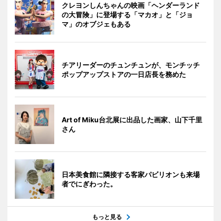
クレヨンしんちゃんの映画「ヘンダーランド
の大冒険」に登場する「マカオ」と「ジョ
マ」のオブジェもある
チアリーダーのチュンチュンが、モンチッチ
ポップアップストアの一日店長を務めた
Art of Miku台北展に出品した画家、山下千里
さん
日本美食館に隣接する客家パビリオンも来場
者でにぎわった。
もっと見る