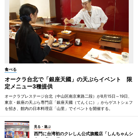
食べる
オークラ台北で「銀座天國」の天ぷらイベント 限
定メニュー3種提供
オークラプレステージ台北（中山区南京東路二段）が8月15日～19日、
東京・銀座の天ぷら専門店「銀座天國（てんくに）」からゲストシェフ
を招き、館内の日本料理店「山里」でイベントを開催する。
見る・遊ぶ
西門に台湾初のクレしん公式旗艦店「しんちゃんシ