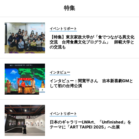
特集
イベントリポート
【特集】東京家政大学が「食でつながる異文化
交流 台湾食農文化プログラム」 師範大学と
の交流も
インタビュー
インタビュー：間寛平さん 吉本新喜劇GMと
して初の台湾公演
イベントリポート
日本のギャラリーLWArt、「Unfinished」を
テーマに「ART TAIPEI 2025」へ出展