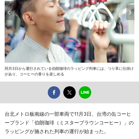
同月3日から運行されている伯朗珈琲のラッピング列車には、つり革に仕掛け
があり、コーヒーの香りを楽しめる
台北メトロ板南線の一部車両で11月3日、台湾の缶コーヒ
ーブランド「伯朗珈琲（ミスターブラウンコーヒー）」の
ラッピングが施された列車の運行が始まった。