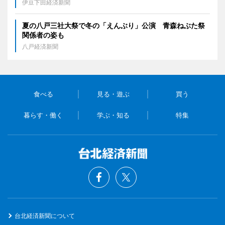
伊豆下田経済新聞
夏の八戸三社大祭で冬の「えんぶり」公演 青森ねぶた祭
関係者の姿も
八戸経済新聞
食べる
見る・遊ぶ
買う
暮らす・働く
学ぶ・知る
特集
台北経済新聞について