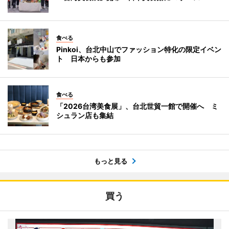
食べる
Pinkoi、台北中山でファッション特化の限定イベン
ト 日本からも参加
食べる
「2026台湾美食展」、台北世貿一館で開催へ ミ
シュラン店も集結
もっと見る
買う