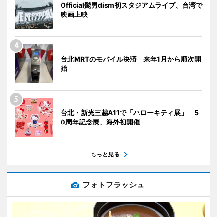
Official髭男dism初スタジアムライブ、台湾で
映画上映
台北MRTのモバイル決済 来年1月から順次開
始
台北・新光三越A11で「ハローキティ展」 5
0周年記念展、海外初開催
もっと見る
フォトフラッシュ