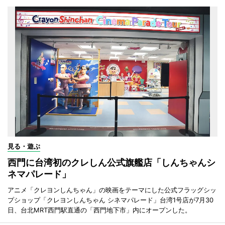
見る・遊ぶ
西門に台湾初のクレしん公式旗艦店「しんちゃんシ
ネマパレード」
アニメ「クレヨンしんちゃん」の映画をテーマにした公式フラッグシッ
プショップ「クレヨンしんちゃん シネマパレード」台湾1号店が7月30
日、台北MRT西門駅直通の「西門地下市」内にオープンした。