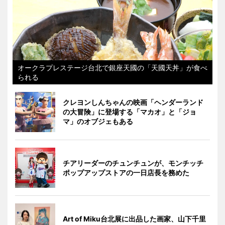
オークラプレステージ台北で銀座天國の「天國天丼」が食べ
られる
クレヨンしんちゃんの映画「ヘンダーランド
の大冒険」に登場する「マカオ」と「ジョ
マ」のオブジェもある
チアリーダーのチュンチュンが、モンチッチ
ポップアップストアの一日店長を務めた
Art of Miku台北展に出品した画家、山下千里