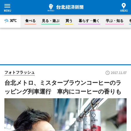
30°C
食べる
見る・遊ぶ
買う
暮らす・働く
学ぶ・知る
フォトフラッシュ
2017.11.07
台北メトロ、ミスターブラウンコーヒーのラ
ッピング列車運行 車内にコーヒーの香りも