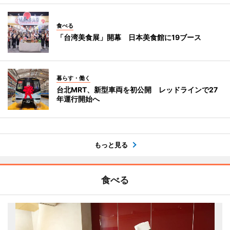
食べる
「台湾美食展」開幕 日本美食館に19ブース
暮らす・働く
台北MRT、新型車両を初公開 レッドラインで27
年運行開始へ
もっと見る
食べる