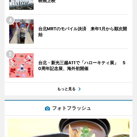
映画上映
台北MRTのモバイル決済 来年1月から順次開
始
台北・新光三越A11で「ハローキティ展」 5
0周年記念展、海外初開催
もっと見る
フォトフラッシュ