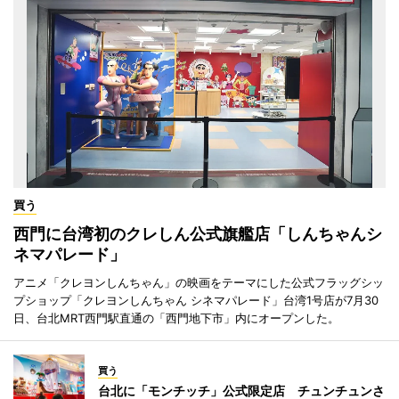
買う
西門に台湾初のクレしん公式旗艦店「しんちゃんシ
ネマパレード」
アニメ「クレヨンしんちゃん」の映画をテーマにした公式フラッグシッ
プショップ「クレヨンしんちゃん シネマパレード」台湾1号店が7月30
日、台北MRT西門駅直通の「西門地下市」内にオープンした。
買う
台北に「モンチッチ」公式限定店 チュンチュンさ