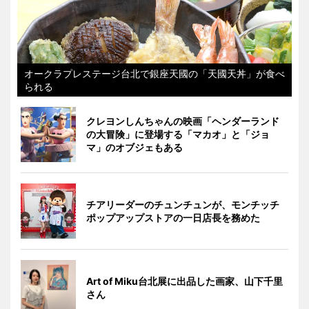
オークラプレステージ台北で銀座天國の「天國天丼」が食べ
られる
クレヨンしんちゃんの映画「ヘンダーランド
の大冒険」に登場する「マカオ」と「ジョ
マ」のオブジェもある
チアリーダーのチュンチュンが、モンチッチ
ポップアップストアの一日店長を務めた
Art of Miku台北展に出品した画家、山下千里
さん