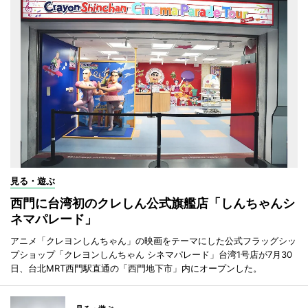
見る・遊ぶ
西門に台湾初のクレしん公式旗艦店「しんちゃんシ
ネマパレード」
アニメ「クレヨンしんちゃん」の映画をテーマにした公式フラッグシッ
プショップ「クレヨンしんちゃん シネマパレード」台湾1号店が7月30
日、台北MRT西門駅直通の「西門地下市」内にオープンした。