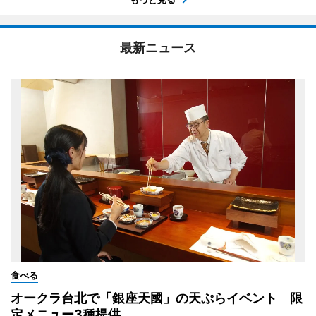
最新ニュース
食べる
オークラ台北で「銀座天國」の天ぷらイベント 限
定メニュー3種提供