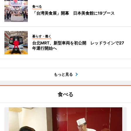
食べる
「台湾美食展」開幕 日本美食館に19ブース
暮らす・働く
台北MRT、新型車両を初公開 レッドラインで27
年運行開始へ
もっと見る
食べる