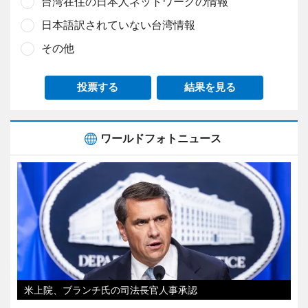
台湾在住の日本人ネットワークの情報
日本語訳されていない台湾情報
その他
投票する
結果を見る
ワールドフォトニュース
米上院、ブランチ氏の司法長官人事承認