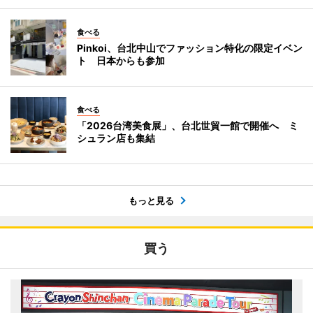
食べる
Pinkoi、台北中山でファッション特化の限定イベン
ト 日本からも参加
食べる
「2026台湾美食展」、台北世貿一館で開催へ ミ
シュラン店も集結
もっと見る
買う