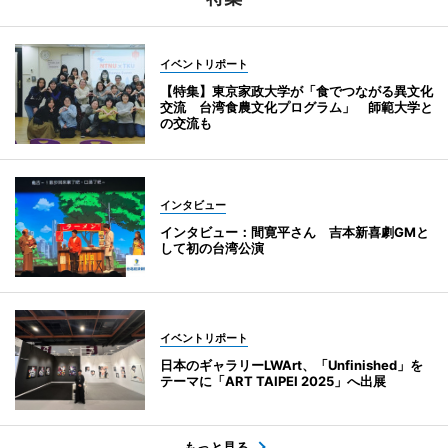
イベントリポート
【特集】東京家政大学が「食でつながる異文化
交流 台湾食農文化プログラム」 師範大学と
の交流も
インタビュー
インタビュー：間寛平さん 吉本新喜劇GMと
して初の台湾公演
イベントリポート
日本のギャラリーLWArt、「Unfinished」を
テーマに「ART TAIPEI 2025」へ出展
もっと見る