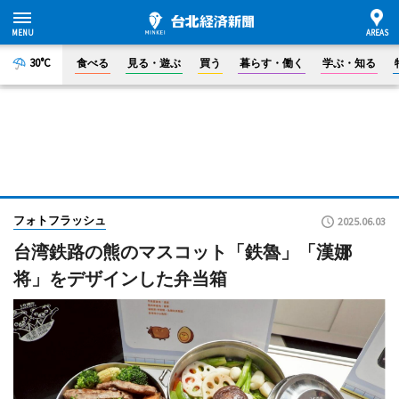
30°C
食べる
見る・遊ぶ
買う
暮らす・働く
学ぶ・知る
フォトフラッシュ
2025.06.03
台湾鉄路の熊のマスコット「鉄魯」「漢娜
将」をデザインした弁当箱