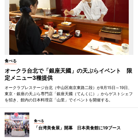
食べる
オークラ台北で「銀座天國」の天ぷらイベント 限
定メニュー3種提供
オークラプレステージ台北（中山区南京東路二段）が8月15日～19日、
東京・銀座の天ぷら専門店「銀座天國（てんくに）」からゲストシェフ
を招き、館内の日本料理店「山里」でイベントを開催する。
食べる
「台湾美食展」開幕 日本美食館に19ブース