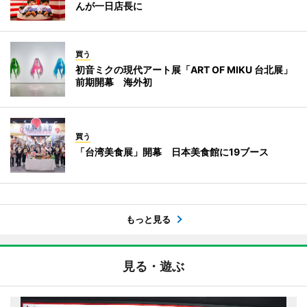
んが一日店長に
買う
初音ミクの現代アート展「ART OF MIKU 台北展」
前期開幕 海外初
買う
「台湾美食展」開幕 日本美食館に19ブース
もっと見る
見る・遊ぶ