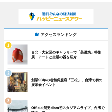
アクセスランキング
台北・大安区のギャラリーで「美濃焼」特別
展 アートと生活の器を紹介
創業93年の老舗呉服店「三松」、台湾で初の
展示会イベント
Official髭男dism初スタジアムライブ、台湾で