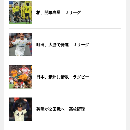
柏、開幕白星 Ｊリーグ
町田、大勝で発進 Ｊリーグ
日本、豪州に惜敗 ラグビー
英明が２回戦へ 高校野球