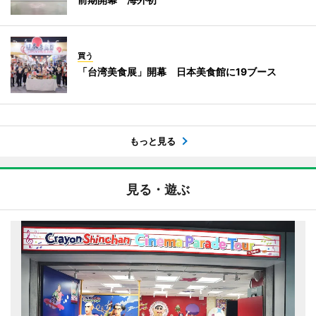
買う
「台湾美食展」開幕 日本美食館に19ブース
もっと見る
見る・遊ぶ