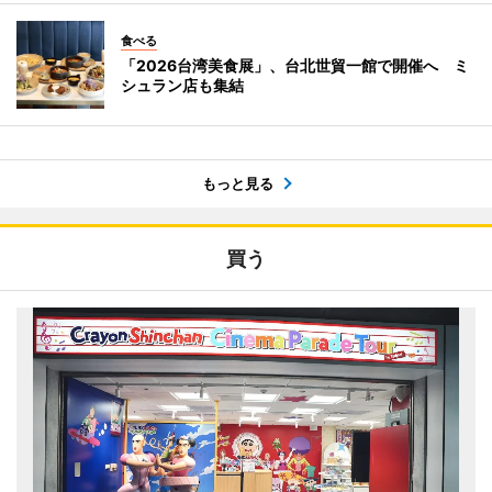
食べる
「2026台湾美食展」、台北世貿一館で開催へ ミ
シュラン店も集結
もっと見る
買う