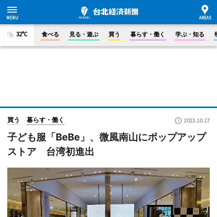
32°C
食べる
見る・遊ぶ
買う
暮らす・働く
学ぶ・知る
買う
暮らす・働く
2023.10.17
子ども服「BeBe」、微風南山にポップアップ
ストア 台湾初進出