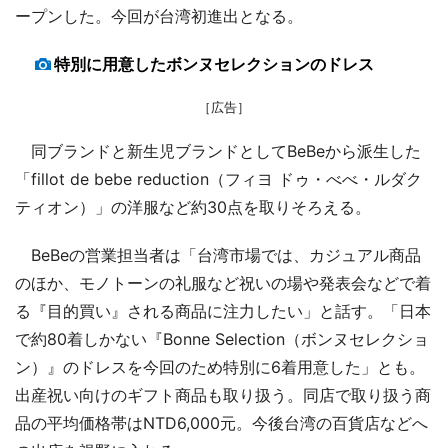
ープンした。今回が台湾初進出となる。
特別に用意したボンヌセレクションのドレス
［広告］
同ブランドと新生児ブランドとしてBeBeから派生した
「fillot de bebe reduction（フィヨ ドゥ・べべ・ルダク
ティオン）」の洋服など約30点を取りそろえる。
BeBeの営業担当者は「台湾市場では、カジュアル商品
のほか、モノトーンの礼服など祝いの場や発表会などで着
る『目的買い』される商品に注力したい」と話す。「日本
で約80着しかない『Bonne Selection（ボンヌセレクショ
ン）』のドレスを今回のため特別に6着用意した」とも。
出産祝い向けのギフト商品も取り扱う。同店で取り扱う商
品の平均価格帯はNTD6,000元。今後台湾の百貨店などへ