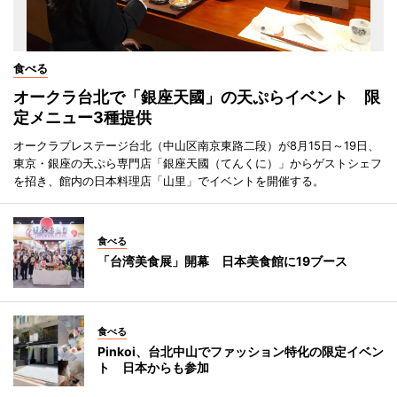
食べる
オークラ台北で「銀座天國」の天ぷらイベント 限
定メニュー3種提供
オークラプレステージ台北（中山区南京東路二段）が8月15日～19日、
東京・銀座の天ぷら専門店「銀座天國（てんくに）」からゲストシェフ
を招き、館内の日本料理店「山里」でイベントを開催する。
食べる
「台湾美食展」開幕 日本美食館に19ブース
食べる
Pinkoi、台北中山でファッション特化の限定イベン
ト 日本からも参加