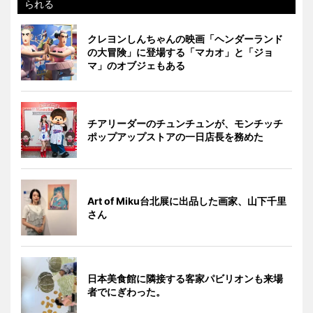
られる
クレヨンしんちゃんの映画「ヘンダーランド
の大冒険」に登場する「マカオ」と「ジョ
マ」のオブジェもある
チアリーダーのチュンチュンが、モンチッチ
ポップアップストアの一日店長を務めた
Art of Miku台北展に出品した画家、山下千里
さん
日本美食館に隣接する客家パビリオンも来場
者でにぎわった。