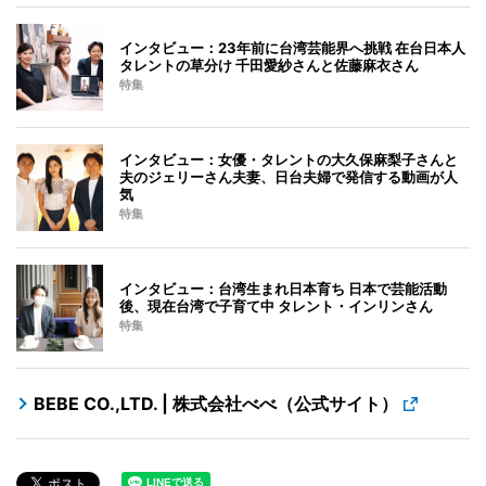
インタビュー：23年前に台湾芸能界へ挑戦 在台日本人
タレントの草分け 千田愛紗さんと佐藤麻衣さん
特集
インタビュー：女優・タレントの大久保麻梨子さんと
夫のジェリーさん夫妻、日台夫婦で発信する動画が人
気
特集
インタビュー：台湾生まれ日本育ち 日本で芸能活動
後、現在台湾で子育て中 タレント・インリンさん
特集
BEBE CO.,LTD. | 株式会社べべ（公式サイト）