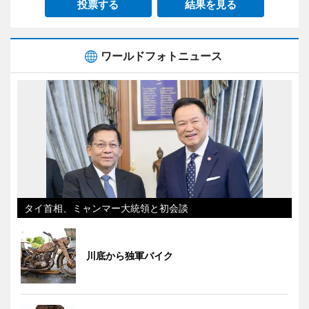
投票する
結果を見る
ワールドフォトニュース
タイ首相、ミャンマー大統領と初会談
川底から独軍バイク