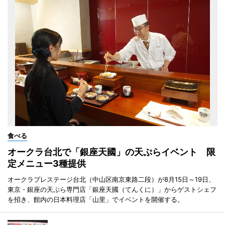
食べる
オークラ台北で「銀座天國」の天ぷらイベント 限
定メニュー3種提供
オークラプレステージ台北（中山区南京東路二段）が8月15日～19日、
東京・銀座の天ぷら専門店「銀座天國（てんくに）」からゲストシェフ
を招き、館内の日本料理店「山里」でイベントを開催する。