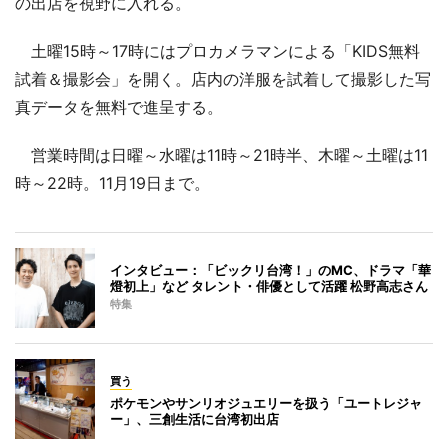
の出店を視野に入れる。
土曜15時～17時にはプロカメラマンによる「KIDS無料
試着＆撮影会」を開く。店内の洋服を試着して撮影した写
真データを無料で進呈する。
営業時間は日曜～水曜は11時～21時半、木曜～土曜は11
時～22時。11月19日まで。
インタビュー：「ビックリ台湾！」のMC、ドラマ「華
燈初上」など タレント・俳優として活躍 松野高志さん
特集
買う
ポケモンやサンリオジュエリーを扱う「ユートレジャ
ー」、三創生活に台湾初出店