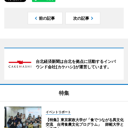
前の記事
次の記事
台北経済新聞は台北を拠点に活動するインバ
ウンド会社[カケハシ]が運営しています。
特集
イベントリポート
【特集】東京家政大学が「食でつながる異文化
交流 台湾食農文化プログラム」 師範大学と