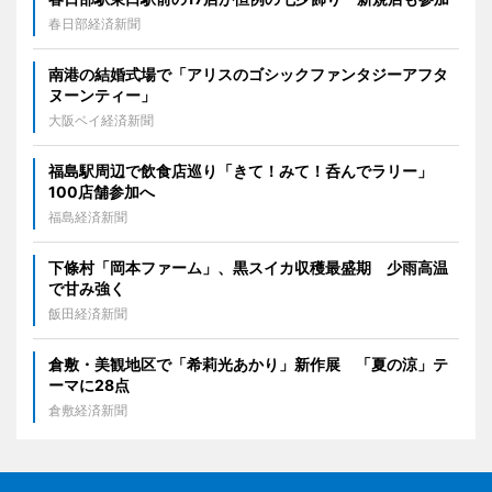
春日部経済新聞
南港の結婚式場で「アリスのゴシックファンタジーアフタ
ヌーンティー」
大阪ベイ経済新聞
福島駅周辺で飲食店巡り「きて！みて！呑んでラリー」
100店舗参加へ
福島経済新聞
下條村「岡本ファーム」、黒スイカ収穫最盛期 少雨高温
で甘み強く
飯田経済新聞
倉敷・美観地区で「希莉光あかり」新作展 「夏の涼」テ
ーマに28点
倉敷経済新聞