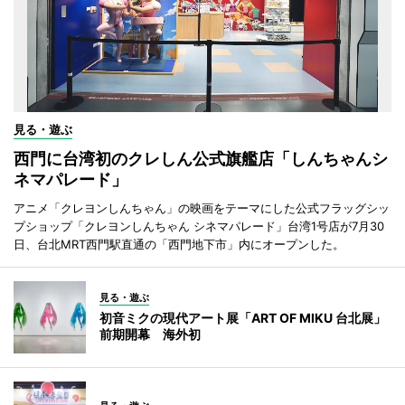
見る・遊ぶ
西門に台湾初のクレしん公式旗艦店「しんちゃんシ
ネマパレード」
アニメ「クレヨンしんちゃん」の映画をテーマにした公式フラッグシッ
プショップ「クレヨンしんちゃん シネマパレード」台湾1号店が7月30
日、台北MRT西門駅直通の「西門地下市」内にオープンした。
見る・遊ぶ
初音ミクの現代アート展「ART OF MIKU 台北展」
前期開幕 海外初