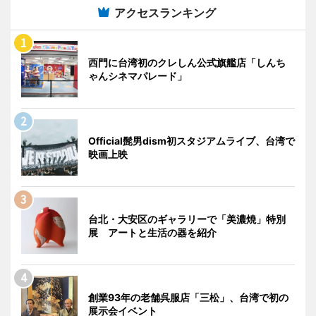
アクセスランキング
西門に台湾初のクレしん公式旗艦店「しんち
ゃんシネマパレード」
Official髭男dism初スタジアムライブ、台湾で
映画上映
台北・大安区のギャラリーで「美濃焼」特別
展 アートと生活の器を紹介
創業93年の老舗呉服店「三松」、台湾で初の
展示会イベント