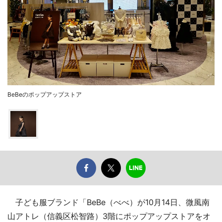
BeBeのポップアップストア
子ども服ブランド「BeBe（べべ）が10月14日、微風南
山アトレ（信義区松智路）3階にポップアップストアをオ