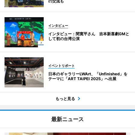
の交流も
インタビュー
インタビュー：間寛平さん 吉本新喜劇GMと
して初の台湾公演
イベントリポート
日本のギャラリーLWArt、「Unfinished」を
テーマに「ART TAIPEI 2025」へ出展
もっと見る
最新ニュース