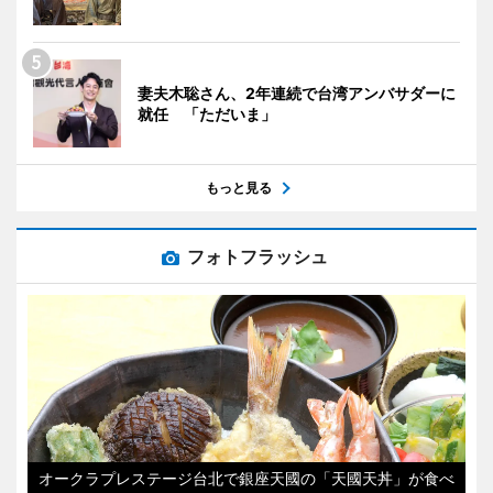
妻夫木聡さん、2年連続で台湾アンバサダーに
就任 「ただいま」
もっと見る
フォトフラッシュ
オークラプレステージ台北で銀座天國の「天國天丼」が食べ