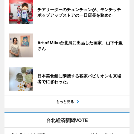
チアリーダーのチュンチュンが、モンチッチ
ポップアップストアの一日店長を務めた
Art of Miku台北展に出品した画家、山下千里
さん
日本美食館に隣接する客家パビリオンも来場
者でにぎわった。
もっと見る
台北経済新聞VOTE