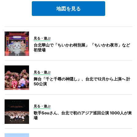
地図を見る
見る・遊ぶ
台北華山で「ちいかわ特別展」 「ちいかわ夜市」など
初登場
見る・遊ぶ
舞台「千と千尋の神隠し」、台北で12月から上演へ 計
50公演
見る・遊ぶ
歌手Souさん、台北で初のアジア巡回公演 1000人が来
場