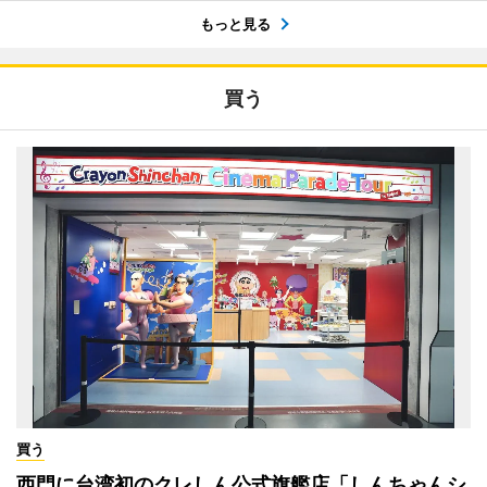
もっと見る
買う
買う
西門に台湾初のクレしん公式旗艦店「しんちゃんシ