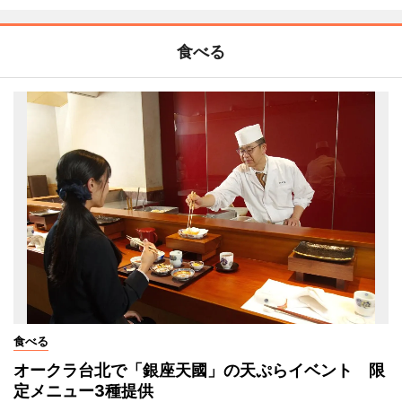
食べる
食べる
オークラ台北で「銀座天國」の天ぷらイベント 限
定メニュー3種提供