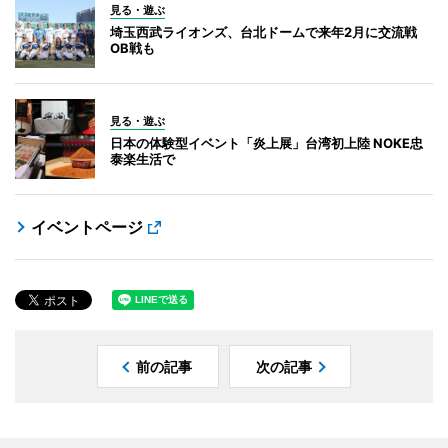
見る・遊ぶ
埼玉西武ライオンズ、台北ドームで来年2月に交流戦
OB戦も
見る・遊ぶ
日本の体験型イベント「炎上展」台湾初上陸 NOKE忠
泰楽生活で
イベントページ
前の記事
次の記事