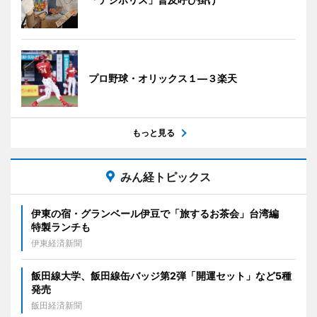
プロ野球・オリックス１―３楽天
もっと見る
みん経トピックス
伊東の宿・グランベール伊豆で「旅するお茶会」台湾編
特製ランチも
伊東経済新聞
飯田線大学、飯田線缶バッジ第2弾「開運セット」など5種
発売
飯田経済新聞