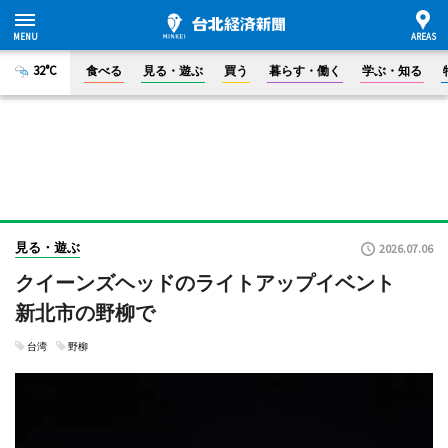
32°C
食べる
見る・遊ぶ
買う
暮らす・働く
学ぶ・知る
見る・遊ぶ
2026.07.06
クイーンズヘッドのライトアップイベント
新北市の野柳で
台湾
野柳