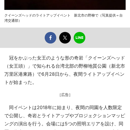
クイーンズヘッドのライトアップイベント 新北市の野柳で（写真提供＝台
湾交通部）
冠をかぶった女王のような形の奇岩「クイーンズヘッド
（女王頭）」で知られる台湾北部の野柳地質公園（新北市
万里区港東路）で6月28日から、夜間ライトアップイベン
トが始まった。
［広告］
同イベントは2018年に始まり、夜間の同園を人数限定
で公開し、奇岩とライトアップやプロジェクションマッピ
ングの演出を行う。会場には5つの照明エリアを設け、同