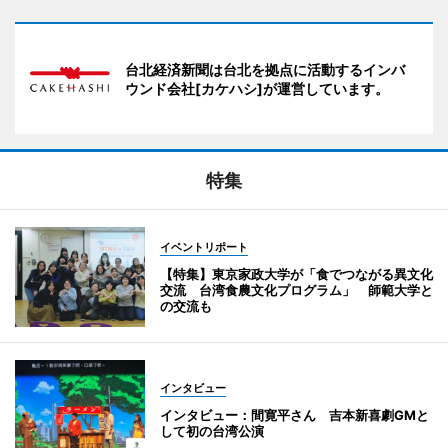
台北経済新聞は台北を拠点に活動するインバ
ウンド会社[カケハシ]が運営しています。
特集
イベントリポート
【特集】東京家政大学が「食でつながる異文化
交流 台湾食農文化プログラム」 師範大学と
の交流も
インタビュー
インタビュー：間寛平さん 吉本新喜劇GMと
して初の台湾公演