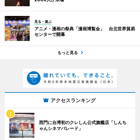
見る・遊ぶ
アニメ・漫画の祭典「漫画博覧会」 台北世界貿易
センターで開幕
もっと見る
アクセスランキング
西門に台湾初のクレしん公式旗艦店「しんち
ゃんシネマパレード」