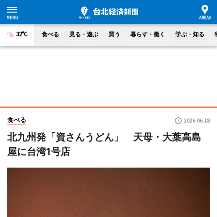
32°C
食べる
見る・遊ぶ
買う
暮らす・働く
学ぶ・知る
食べる
2026.06.18
北九州発「資さんうどん」 天母・大葉高島
屋に台湾1号店