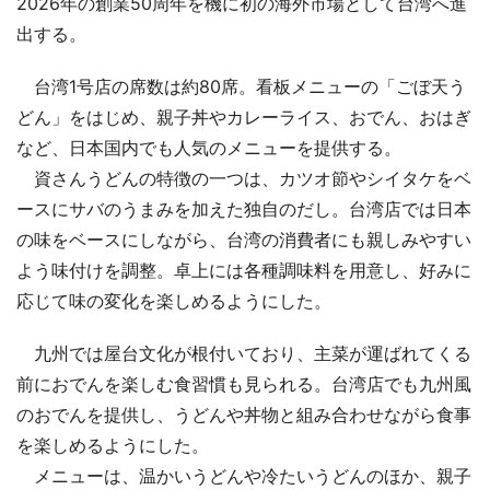
2026年の創業50周年を機に初の海外市場として台湾へ進
出する。
台湾1号店の席数は約80席。看板メニューの「ごぼ天う
どん」をはじめ、親子丼やカレーライス、おでん、おはぎ
など、日本国内でも人気のメニューを提供する。
資さんうどんの特徴の一つは、カツオ節やシイタケをベ
ースにサバのうまみを加えた独自のだし。台湾店では日本
の味をベースにしながら、台湾の消費者にも親しみやすい
よう味付けを調整。卓上には各種調味料を用意し、好みに
応じて味の変化を楽しめるようにした。
九州では屋台文化が根付いており、主菜が運ばれてくる
前におでんを楽しむ食習慣も見られる。台湾店でも九州風
のおでんを提供し、うどんや丼物と組み合わせながら食事
を楽しめるようにした。
メニューは、温かいうどんや冷たいうどんのほか、親子