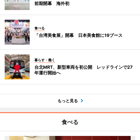
前期開幕 海外初
食べる
「台湾美食展」開幕 日本美食館に19ブース
暮らす・働く
台北MRT、新型車両を初公開 レッドラインで27
年運行開始へ
もっと見る
食べる