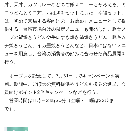
丼、天丼、カツカレーなどのご飯メニューもそろえる。ミ
ニうどんとミニ丼、おはぎをセットにした「幸福セット」
は、初めて来店する客向けの「お薦め」メニューとして提
供する。台湾市場向けの限定メニューも開発した。豚骨ス
ープの鍋焼きうどんや牛肉すき焼き鍋焼きうどん、豚キム
チ焼きうどん、イカ墨焼きうどんなど、日本にはないメニ
ューを用意し、台湾の消費者の好みに合わせた商品展開を
行う。
オープンを記念して、7月31日までキャンペーンを実
施。期間中、ごぼ天の無料提供やうどん引換券の進呈、会
員向けポイント2倍キャンペーンなどを行う。
営業時間は11時～21時30分（金曜・土曜は22時ま
で）。