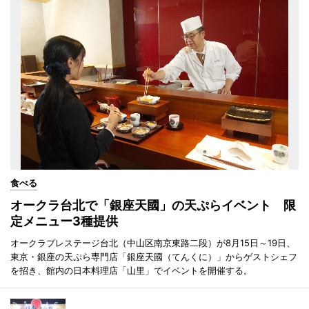
食べる
オークラ台北で「銀座天國」の天ぷらイベント 限
定メニュー3種提供
オークラプレステージ台北（中山区南京東路二段）が8月15日～19日、
東京・銀座の天ぷら専門店「銀座天國（てんくに）」からゲストシェフ
を招き、館内の日本料理店「山里」でイベントを開催する。