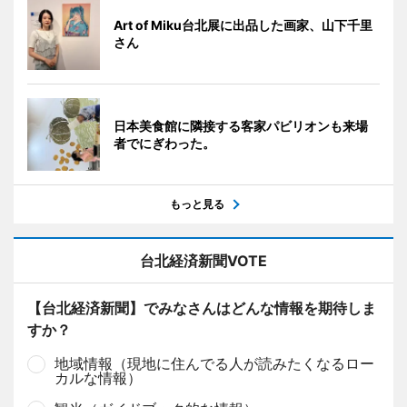
Art of Miku台北展に出品した画家、山下千里
さん
日本美食館に隣接する客家パビリオンも来場
者でにぎわった。
もっと見る
台北経済新聞VOTE
【台北経済新聞】でみなさんはどんな情報を期待しま
すか？
地域情報（現地に住んでる人が読みたくなるロー
カルな情報）