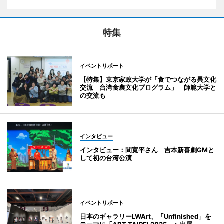
特集
イベントリポート
【特集】東京家政大学が「食でつながる異文化
交流 台湾食農文化プログラム」 師範大学と
の交流も
インタビュー
インタビュー：間寛平さん 吉本新喜劇GMと
して初の台湾公演
イベントリポート
日本のギャラリーLWArt、「Unfinished」を