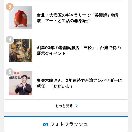
台北・大安区のギャラリーで「美濃焼」特別
展 アートと生活の器を紹介
創業93年の老舗呉服店「三松」、台湾で初の
展示会イベント
妻夫木聡さん、2年連続で台湾アンバサダーに
就任 「ただいま」
もっと見る
フォトフラッシュ