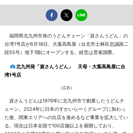
福岡県北九州市発のうどんチェーン「資さんうどん」の
台湾1号店が6月18日、大葉高島屋（台北市士林区忠誠路二
段55号）地下1階にオープンする。経営は雲雀国際。
北九州発「資さんうどん」 天母・大葉高島屋に台
湾1号店
［広告］
資さんうどんは1976年に北九州市で創業したうどんチ
ェーン。2024年に日本のすかいらーくグループに加わっ
た後、関東エリアへの出店を進めるなど事業を拡大してい
る。現在は日本全国で100店舗以上を展開しており、