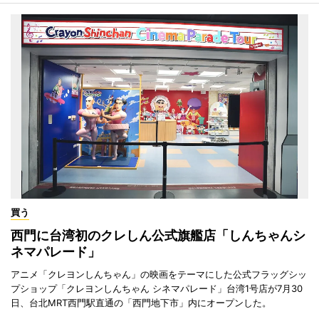
買う
西門に台湾初のクレしん公式旗艦店「しんちゃんシ
ネマパレード」
アニメ「クレヨンしんちゃん」の映画をテーマにした公式フラッグシッ
プショップ「クレヨンしんちゃん シネマパレード」台湾1号店が7月30
日、台北MRT西門駅直通の「西門地下市」内にオープンした。