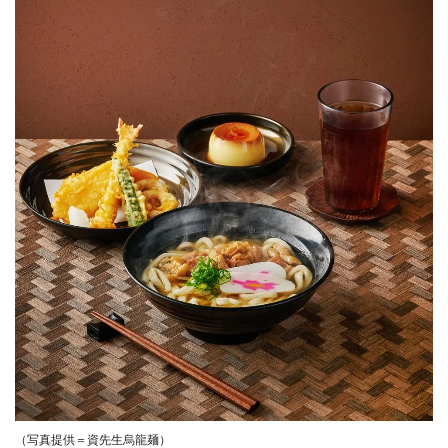
（写真提供＝資先生烏龍麺）