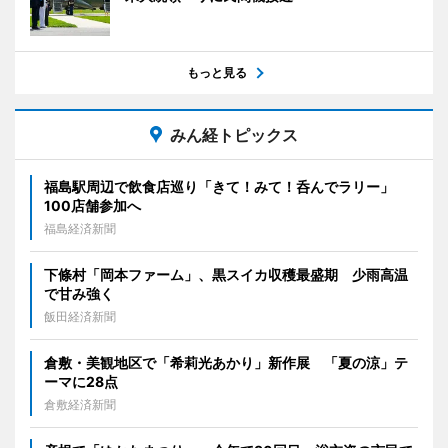
もっと見る
みん経トピックス
福島駅周辺で飲食店巡り「きて！みて！呑んでラリー」
100店舗参加へ
福島経済新聞
下條村「岡本ファーム」、黒スイカ収穫最盛期 少雨高温
で甘み強く
飯田経済新聞
倉敷・美観地区で「希莉光あかり」新作展 「夏の涼」テ
ーマに28点
倉敷経済新聞