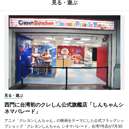
見る・遊ぶ
見る・遊ぶ
西門に台湾初のクレしん公式旗艦店「しんちゃんシ
ネマパレード」
アニメ「クレヨンしんちゃん」の映画をテーマにした公式フラッグシッ
プショップ「クレヨンしんちゃん シネマパレード」台湾1号店が7月30