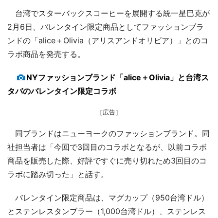
台湾でスターバックスコーヒーを展開する統一星巴克が
2月6日、バレンタイン限定商品としてファッションブラ
ンドの「alice＋Olivia（アリスアンドオリビア）」とのコ
ラボ商品を発売する。
NYファッションブランド「alice＋Olivia」と台湾ス
タバのバレンタイン限定コラボ
［広告］
同ブランドはニューヨークのファッションブランド。同
社担当者は「今回で3回目のコラボとなるが、以前コラボ
商品を販売した際、好評ですぐに売り切れため3回目のコ
ラボに踏み切った」と話す。
バレンタイン限定商品は、マグカップ（950台湾ドル）
とステンレスタンブラー（1,000台湾ドル）、ステンレス