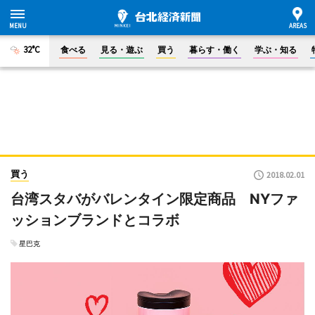
32°C
食べる
見る・遊ぶ
買う
暮らす・働く
学ぶ・知る
買う
2018.02.01
台湾スタバがバレンタイン限定商品 NYファ
ッションブランドとコラボ
星巴克