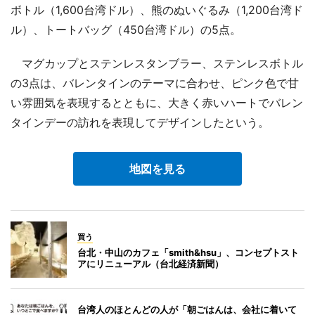
ボトル（1,600台湾ドル）、熊のぬいぐるみ（1,200台湾ド
ル）、トートバッグ（450台湾ドル）の5点。
マグカップとステンレスタンブラー、ステンレスボトル
の3点は、バレンタインのテーマに合わせ、ピンク色で甘
い雰囲気を表現するとともに、大きく赤いハートでバレン
タインデーの訪れを表現してデザインしたという。
地図を見る
買う
台北・中山のカフェ「smith&hsu」、コンセプトスト
アにリニューアル（台北経済新聞）
台湾人のほとんどの人が「朝ごはんは、会社に着いて