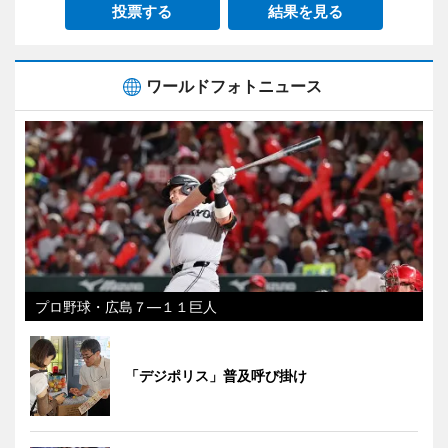
投票する
結果を見る
ワールドフォトニュース
プロ野球・広島７―１１巨人
「デジポリス」普及呼び掛け