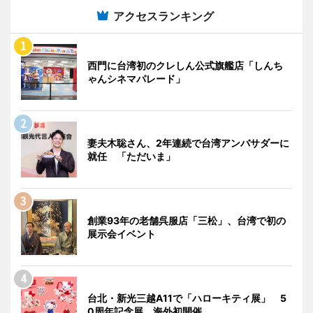
アクセスランキング
西門に台湾初のクレしん公式旗艦店「しんち
ゃんシネマパレード」
妻夫木聡さん、2年連続で台湾アンバサダーに
就任 「ただいま」
創業93年の老舗呉服店「三松」、台湾で初の
展示会イベント
台北・新光三越A11で「ハローキティ展」 5
0周年記念展、海外初開催