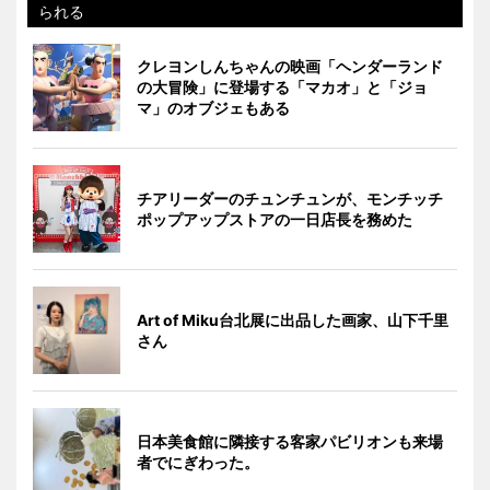
られる
クレヨンしんちゃんの映画「ヘンダーランド
の大冒険」に登場する「マカオ」と「ジョ
マ」のオブジェもある
チアリーダーのチュンチュンが、モンチッチ
ポップアップストアの一日店長を務めた
Art of Miku台北展に出品した画家、山下千里
さん
日本美食館に隣接する客家パビリオンも来場
者でにぎわった。