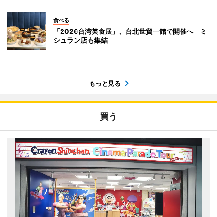
食べる
「2026台湾美食展」、台北世貿一館で開催へ ミ
シュラン店も集結
もっと見る
買う