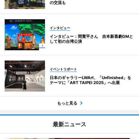
の交流も
インタビュー
インタビュー：間寛平さん 吉本新喜劇GMと
して初の台湾公演
イベントリポート
日本のギャラリーLWArt、「Unfinished」を
テーマに「ART TAIPEI 2025」へ出展
もっと見る
最新ニュース