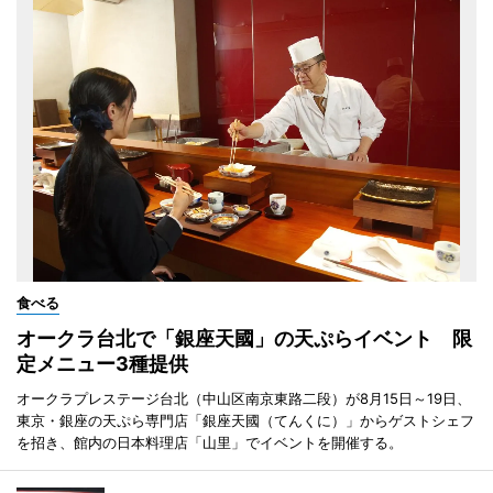
食べる
オークラ台北で「銀座天國」の天ぷらイベント 限
定メニュー3種提供
オークラプレステージ台北（中山区南京東路二段）が8月15日～19日、
東京・銀座の天ぷら専門店「銀座天國（てんくに）」からゲストシェフ
を招き、館内の日本料理店「山里」でイベントを開催する。