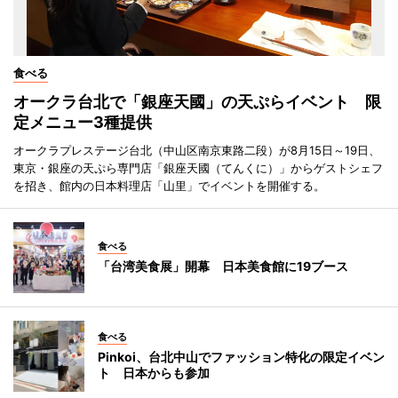
食べる
オークラ台北で「銀座天國」の天ぷらイベント 限
定メニュー3種提供
オークラプレステージ台北（中山区南京東路二段）が8月15日～19日、
東京・銀座の天ぷら専門店「銀座天國（てんくに）」からゲストシェフ
を招き、館内の日本料理店「山里」でイベントを開催する。
食べる
「台湾美食展」開幕 日本美食館に19ブース
食べる
Pinkoi、台北中山でファッション特化の限定イベン
ト 日本からも参加