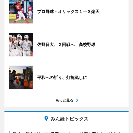
プロ野球・オリックス１―３楽天
佐野日大、２回戦へ 高校野球
平和への祈り、灯籠流しに
もっと見る
みん経トピックス