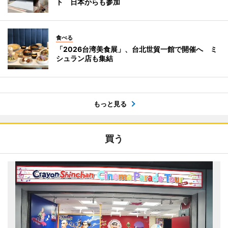
ト 日本からも参加
食べる
「2026台湾美食展」、台北世貿一館で開催へ ミ
シュラン店も集結
もっと見る
買う