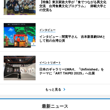
【特集】東京家政大学が「食でつながる異文化
交流 台湾食農文化プログラム」 師範大学と
の交流も
インタビュー
インタビュー：間寛平さん 吉本新喜劇GMと
して初の台湾公演
イベントリポート
日本のギャラリーLWArt、「Unfinished」を
テーマに「ART TAIPEI 2025」へ出展
もっと見る
最新ニュース