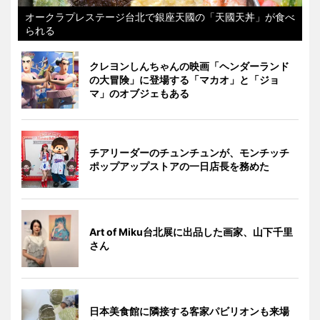
オークラプレステージ台北で銀座天國の「天國天丼」が食べ
られる
クレヨンしんちゃんの映画「ヘンダーランド
の大冒険」に登場する「マカオ」と「ジョ
マ」のオブジェもある
チアリーダーのチュンチュンが、モンチッチ
ポップアップストアの一日店長を務めた
Art of Miku台北展に出品した画家、山下千里
さん
日本美食館に隣接する客家パビリオンも来場