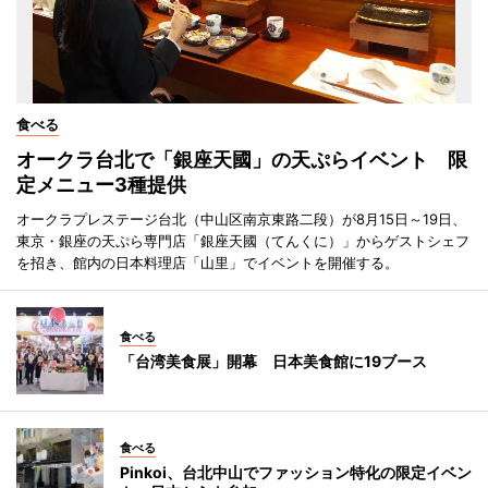
食べる
オークラ台北で「銀座天國」の天ぷらイベント 限
定メニュー3種提供
オークラプレステージ台北（中山区南京東路二段）が8月15日～19日、
東京・銀座の天ぷら専門店「銀座天國（てんくに）」からゲストシェフ
を招き、館内の日本料理店「山里」でイベントを開催する。
食べる
「台湾美食展」開幕 日本美食館に19ブース
食べる
Pinkoi、台北中山でファッション特化の限定イベン