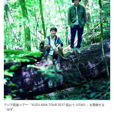
アジア凱旋ツアー「YUZU ASIA TOUR 2017 謳おう-UTAO-」を開催する
「ゆず」