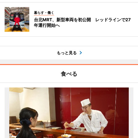
暮らす・働く
台北MRT、新型車両を初公開 レッドラインで27
年運行開始へ
もっと見る
食べる