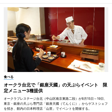
食べる
オークラ台北で「銀座天國」の天ぷらイベント 限
定メニュー3種提供
オークラプレステージ台北（中山区南京東路二段）が8月15日～19日、
東京・銀座の天ぷら専門店「銀座天國（てんくに）」からゲストシェフ
を招き、館内の日本料理店「山里」でイベントを開催する。