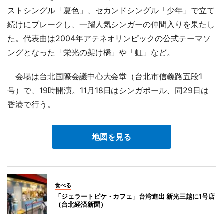
ストシングル「夏色」、セカンドシングル「少年」で立て
続けにブレークし、一躍人気シンガーの仲間入りを果たし
た。代表曲は2004年アテネオリンピックの公式テーマソ
ングとなった「栄光の架け橋」や「虹」など。
会場は台北国際会議中心大会堂（台北市信義路五段1
号）で、19時開演。11月18日はシンガポール、同29日は
香港で行う。
地図を見る
食べる
「ジェラートピケ・カフェ」台湾進出 新光三越に1号店
（台北経済新聞）