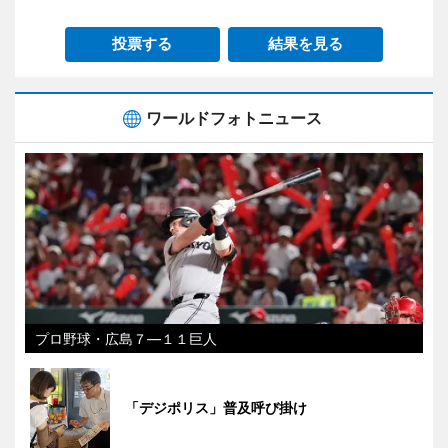
投票する
結果を見る
ワールドフォトニュース
プロ野球・広島７―１１巨人
「デジポリス」普及呼び掛け