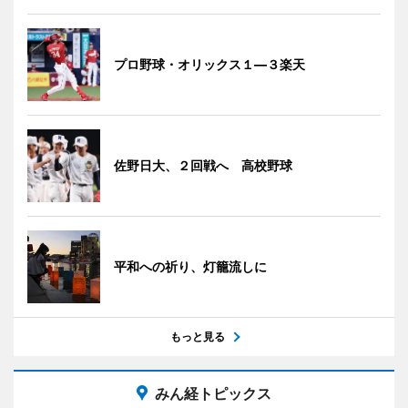
プロ野球・オリックス１―３楽天
佐野日大、２回戦へ 高校野球
平和への祈り、灯籠流しに
もっと見る
みん経トピックス