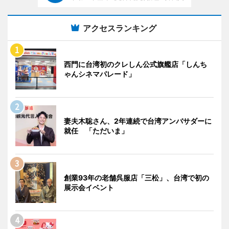
アクセスランキング
西門に台湾初のクレしん公式旗艦店「しんち
ゃんシネマパレード」
妻夫木聡さん、2年連続で台湾アンバサダーに
就任 「ただいま」
創業93年の老舗呉服店「三松」、台湾で初の
展示会イベント