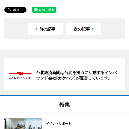
前の記事
次の記事
台北経済新聞は台北を拠点に活動するインバ
ウンド会社[カケハシ]が運営しています。
特集
イベントリポート