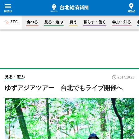
32°C
食べる
見る・遊ぶ
買う
暮らす・働く
学ぶ・知る
見る・遊ぶ
2017.10.23
ゆずアジアツアー 台北でもライブ開催へ