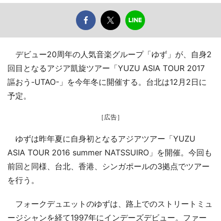
デビュー20周年の人気音楽グループ「ゆず」が、自身2
回目となるアジア凱旋ツアー「YUZU ASIA TOUR 2017
謳おう-UTAO-」を今年冬に開催する。台北は12月2日に
予定。
［広告］
ゆずは昨年夏に自身初となるアジアツアー「YUZU
ASIA TOUR 2016 summer NATSSUIRO」を開催。今回も
前回と同様、台北、香港、シンガポールの3拠点でツアー
を行う。
フォークデュエットのゆずは、路上でのストリートミュ
ージシャンを経て1997年にインデーズデビュー。ファー