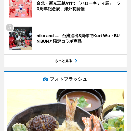
台北・新光三越A11で「ハローキティ展」 5
0周年記念展、海外初開催
niko and …、台湾進出8周年でKurt Wu・BU
N BUNと限定コラボ商品
もっと見る
フォトフラッシュ