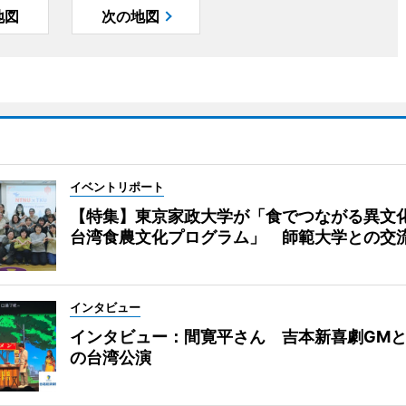
地図
次の地図
イベントリポート
【特集】東京家政大学が「食でつながる異
台湾食農文化プログラム」 師範大学との交
インタビュー
インタビュー：間寛平さん 吉本新喜劇GM
の台湾公演