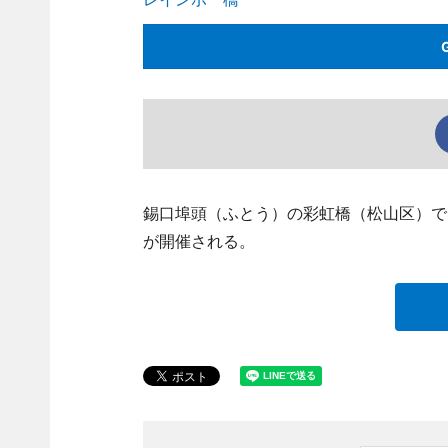
錫口埠頭（ふとう）の彩虹橋（松山区）で6
が開催される。