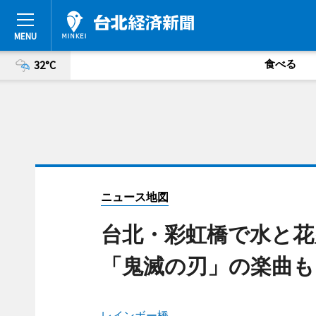
食べる
32°C
ニュース地図
台北・彩虹橋で水と
「鬼滅の刃」の楽曲も
レインボー橋