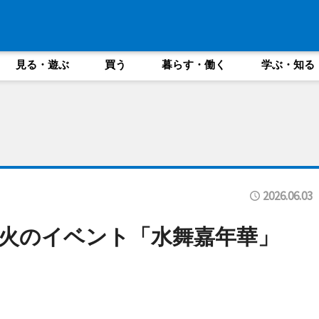
見る・遊ぶ
買う
暮らす・働く
学ぶ・知る
2026.06.03
花火のイベント「水舞嘉年華」