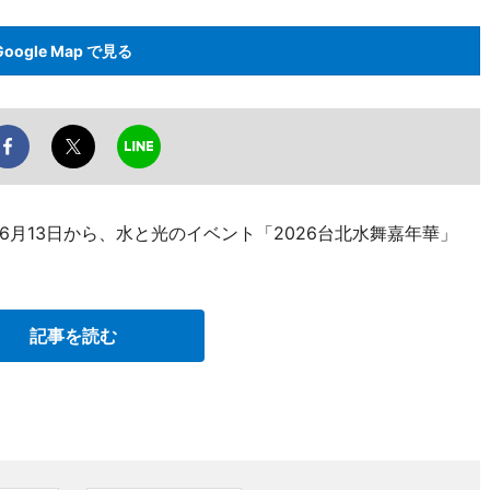
Google Map で見る
月13日から、水と光のイベント「2026台北水舞嘉年華」
記事を読む