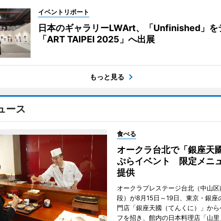
イベントリポート
日本のギャラリーLWArt、「Unfinished」
「ART TAIPEI 2025」へ出展
もっと見る
ュース
食べる
オークラ台北で「銀座天
ぷらイベント 限定メニュ
提供
オークラプレステージ台北（中山区
段）が8月15日～19日、東京・銀座
門店「銀座天國（てんくに）」から
フを招き、館内の日本料理店「山里