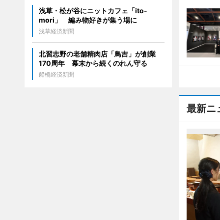
浅草・松が谷にニットカフェ「ito-
mori」 編み物好きが集う場に
浅草経済新聞
北習志野の老舗精肉店「鳥吉」が創業
170周年 幕末から続くのれん守る
船橋経済新聞
最新ニ