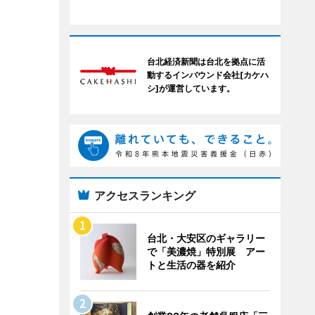
台北経済新聞は台北を拠点に活
動するインバウンド会社[カケハ
シ]が運営しています。
アクセスランキング
台北・大安区のギャラリー
で「美濃焼」特別展 アー
トと生活の器を紹介