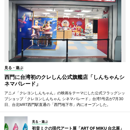
見る・遊ぶ
西門に台湾初のクレしん公式旗艦店「しんちゃんシ
ネマパレード」
アニメ「クレヨンしんちゃん」の映画をテーマにした公式フラッグシッ
プショップ「クレヨンしんちゃん シネマパレード」台湾1号店が7月30
日、台北MRT西門駅直通の「西門地下市」内にオープンした。
見る・遊ぶ
初音ミクの現代アート展「ART OF MIKU 台北展」