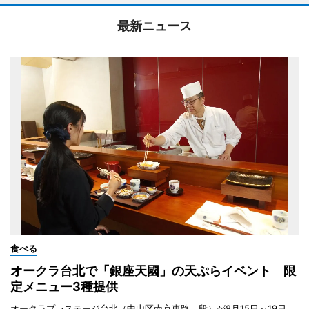
最新ニュース
食べる
オークラ台北で「銀座天國」の天ぷらイベント 限
定メニュー3種提供
オークラプレステージ台北（中山区南京東路二段）が8月15日～19日、