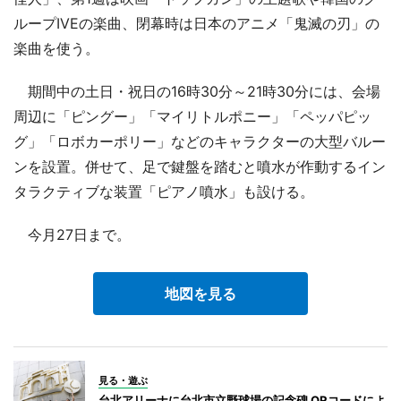
ループIVEの楽曲、閉幕時は日本のアニメ「鬼滅の刃」の
楽曲を使う。
期間中の土日・祝日の16時30分～21時30分には、会場
周辺に「ピングー」「マイリトルポニー」「ペッパピッ
グ」「ロボカーポリー」などのキャラクターの大型バルー
ンを設置。併せて、足で鍵盤を踏むと噴水が作動するイン
タラクティブな装置「ピアノ噴水」も設ける。
今月27日まで。
地図を見る
見る・遊ぶ
台北アリーナに台北市立野球場の記念碑 QRコードによ