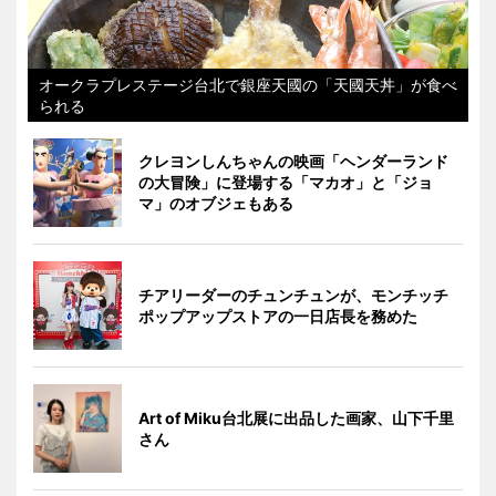
オークラプレステージ台北で銀座天國の「天國天丼」が食べ
られる
クレヨンしんちゃんの映画「ヘンダーランド
の大冒険」に登場する「マカオ」と「ジョ
マ」のオブジェもある
チアリーダーのチュンチュンが、モンチッチ
ポップアップストアの一日店長を務めた
Art of Miku台北展に出品した画家、山下千里
さん