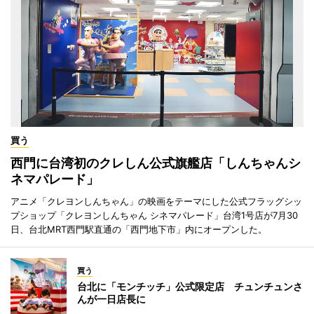
買う
西門に台湾初のクレしん公式旗艦店「しんちゃんシ
ネマパレード」
アニメ「クレヨンしんちゃん」の映画をテーマにした公式フラッグシッ
プショップ「クレヨンしんちゃん シネマパレード」台湾1号店が7月30
日、台北MRT西門駅直通の「西門地下市」内にオープンした。
買う
台北に「モンチッチ」公式限定店 チュンチュンさ
んが一日店長に