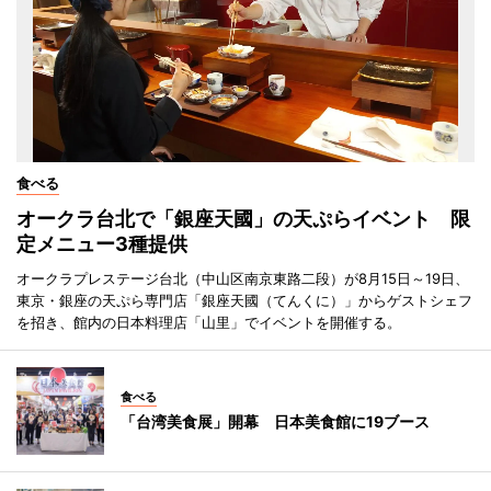
食べる
オークラ台北で「銀座天國」の天ぷらイベント 限
定メニュー3種提供
オークラプレステージ台北（中山区南京東路二段）が8月15日～19日、
東京・銀座の天ぷら専門店「銀座天國（てんくに）」からゲストシェフ
を招き、館内の日本料理店「山里」でイベントを開催する。
食べる
「台湾美食展」開幕 日本美食館に19ブース