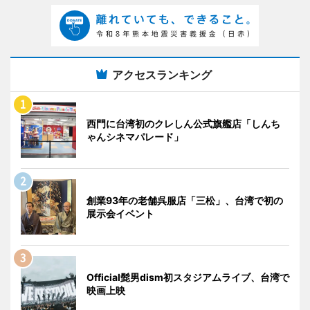
アクセスランキング
西門に台湾初のクレしん公式旗艦店「しんち
ゃんシネマパレード」
創業93年の老舗呉服店「三松」、台湾で初の
展示会イベント
Official髭男dism初スタジアムライブ、台湾で
映画上映