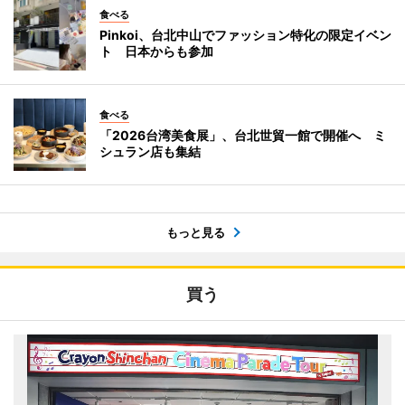
食べる
Pinkoi、台北中山でファッション特化の限定イベン
ト 日本からも参加
食べる
「2026台湾美食展」、台北世貿一館で開催へ ミ
シュラン店も集結
もっと見る
買う