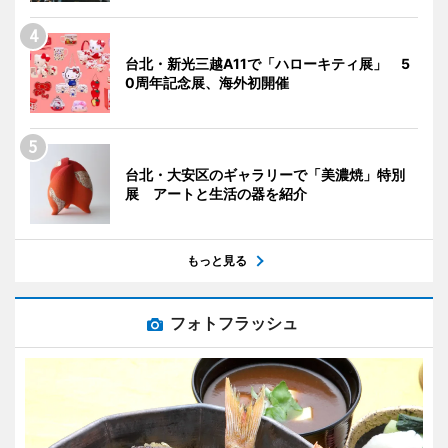
台北・新光三越A11で「ハローキティ展」 5
0周年記念展、海外初開催
台北・大安区のギャラリーで「美濃焼」特別
展 アートと生活の器を紹介
もっと見る
フォトフラッシュ