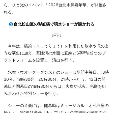
ら、水と光のイベント「2026台北水舞嘉年華」が開催さ
れる。
台北松山区の彩虹橋で噴水ショーが開かれる
［広告］
今年は、橋梁（きょうりょう）を利用した放水や滝のよ
うな演出に加え、基隆河の水面に直線とS字型の2つのプ
ラットフォームを設置し、演出を行う。
水舞（ウオーターダンス）のショーは期間中毎日、18時
30分、19時30分、20時30分、21時から行う。13日の開
幕日と閉幕日の19時30分からは、火炎や花火、光影を組
み合わせた特別ショーを行う。
ショーの音楽には、開幕時はミュージカル「オペラ座の
怪人」、第1週は映画「トップガン」の主題歌や韓国のグ