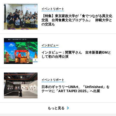
イベントリポート
【特集】東京家政大学が「食でつながる異文化
交流 台湾食農文化プログラム」 師範大学と
の交流も
インタビュー
インタビュー：間寛平さん 吉本新喜劇GMと
して初の台湾公演
イベントリポート
日本のギャラリーLWArt、「Unfinished」を
テーマに「ART TAIPEI 2025」へ出展
もっと見る