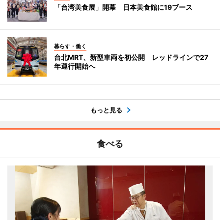
「台湾美食展」開幕 日本美食館に19ブース
暮らす・働く
台北MRT、新型車両を初公開 レッドラインで27
年運行開始へ
もっと見る
食べる