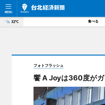
食べる
32°C
フォトフラッシュ
饗 A Joyは360度