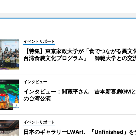
イベントリポート
【特集】東京家政大学が「食でつながる異
台湾食農文化プログラム」 師範大学との交
インタビュー
インタビュー：間寛平さん 吉本新喜劇GM
の台湾公演
イベントリポート
日本のギャラリーLWArt、「Unfinished」