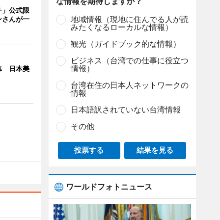
な情報を期待しますか？
チ」公式限
地域情報（現地に住んでる人が読
ンさんが一
みたくなるローカルな情報）
観光（ガイドブック的な情報）
ビジネス（台湾での仕事に役立つ
情報）
幕 日本美
台湾在住の日本人ネットワークの
情報
日本語訳されていない台湾情報
その他
投票する
結果を見る
ワールドフォトニュース