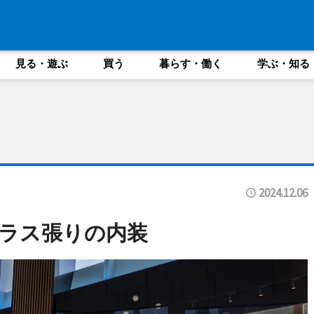
見る・遊ぶ
買う
暮らす・働く
学ぶ・知る
2024.12.06
がガラス張りの内装