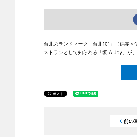
台北のランドマーク「台北101」（信義区
ストランとして知られる「饗 A Joy」
前の