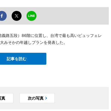
信義路五段）86階に位置し、台湾で最も高いビュッフェレ
が、大みそかの年越しプランを発表した。
記事を読む
写真
次の写真