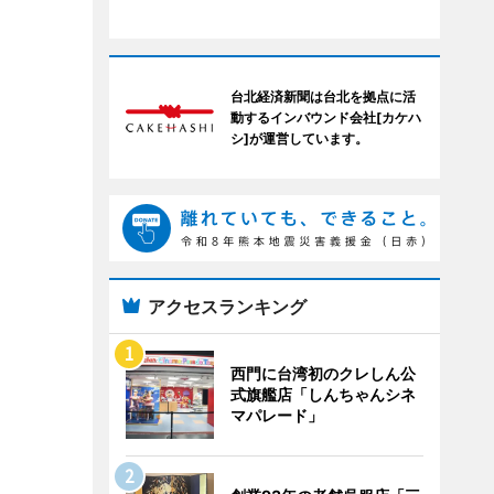
台北経済新聞は台北を拠点に活
動するインバウンド会社[カケハ
シ]が運営しています。
アクセスランキング
西門に台湾初のクレしん公
式旗艦店「しんちゃんシネ
マパレード」