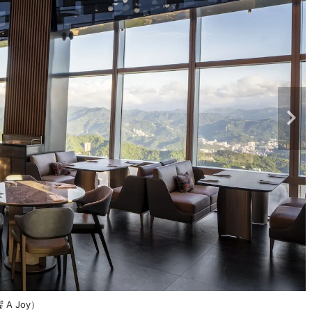
A Joy）