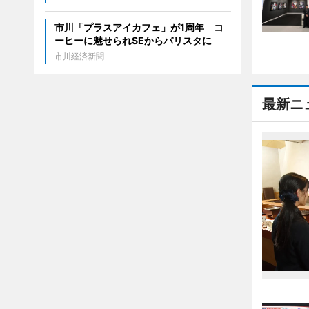
市川「プラスアイカフェ」が1周年 コ
ーヒーに魅せられSEからバリスタに
市川経済新聞
最新ニ