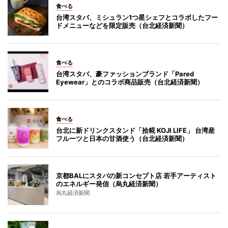
食べる
台湾スタバ、ミシュラン1つ星シェフとコラボしたフー
ドメニューなどを限定販売（台北経済新聞）
食べる
台湾スタバ、豪ファッションブランド「Pared
Eyewear」とのコラボ商品販売（台北経済新聞）
食べる
台北に新ドリンクスタンド「拾糀 KOJI LIFE」 台湾産
フルーツと日本の甘酒使う（台北経済新聞）
京都BALにスタバの新コンセプト店 若手アーティスト
のエネルギー発信（烏丸経済新聞）
烏丸経済新聞