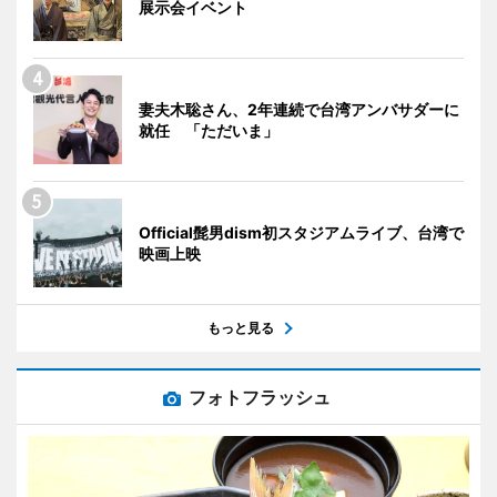
展示会イベント
妻夫木聡さん、2年連続で台湾アンバサダーに
就任 「ただいま」
Official髭男dism初スタジアムライブ、台湾で
映画上映
もっと見る
フォトフラッシュ