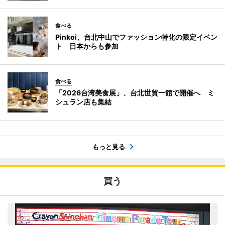
食べる
Pinkoi、台北中山でファッション特化の限定イベン
ト 日本からも参加
食べる
「2026台湾美食展」、台北世貿一館で開催へ ミ
シュラン店も集結
もっと見る
買う