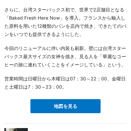
さらに、台湾スターバックス初で、世界で2店舗目となる
「Baked Fresh Here Now」を導入。フランスから輸入し
た原料を用いた12種類のパンを店内で焼き、できたてのパ
ンをいつでも提供できるようにした。
今回のリニューアルに伴い内装も刷新。壁には台湾スター
バックス最大サイズの女神を描き、見る人を「華麗なコー
ヒーの旅に連れていくことをイメージしている」という。
営業時間は日曜日から木曜日は07：30～22：00、金曜日
と土曜日は7：30～23：00。
地図を見る