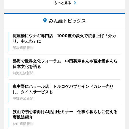
もっと見る
みん経トピックス
淀屋橋にウナギ専門店 1000度の炭火で焼き上げ「外カ
リ、中ふわ」に
船場経済新聞
熱海で世界文化フォーラム 中田英寿さんや冨永愛さんら
日本文化を語る
熱海経済新聞
東中野にハラール店 トルコケバブとインドカレー売り
に、タイムサービスも
中野経済新聞
狭山で初心者向けAI活用セミナー 仕事や暮らしに使える
実践法紹介
狭山経済新聞