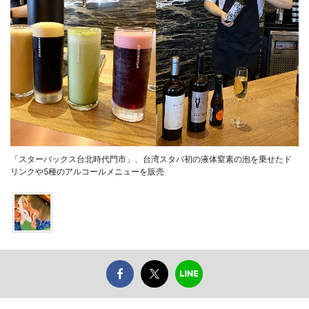
「スターバックス台北時代門市」、台湾スタバ初の液体窒素の泡を乗せたド
リンクや5種のアルコールメニューを販売