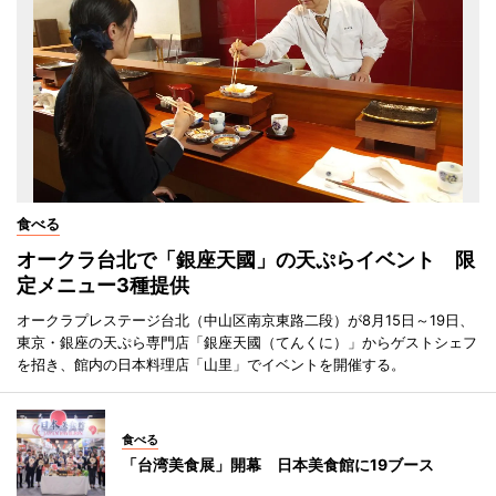
食べる
オークラ台北で「銀座天國」の天ぷらイベント 限
定メニュー3種提供
オークラプレステージ台北（中山区南京東路二段）が8月15日～19日、
東京・銀座の天ぷら専門店「銀座天國（てんくに）」からゲストシェフ
を招き、館内の日本料理店「山里」でイベントを開催する。
食べる
「台湾美食展」開幕 日本美食館に19ブース