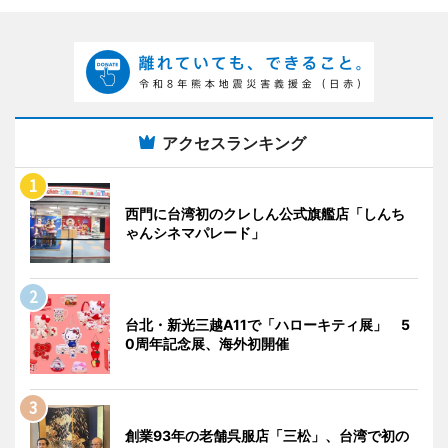
アクセスランキング
西門に台湾初のクレしん公式旗艦店「しんち
ゃんシネマパレード」
台北・新光三越A11で「ハローキティ展」 5
0周年記念展、海外初開催
創業93年の老舗呉服店「三松」、台湾で初の