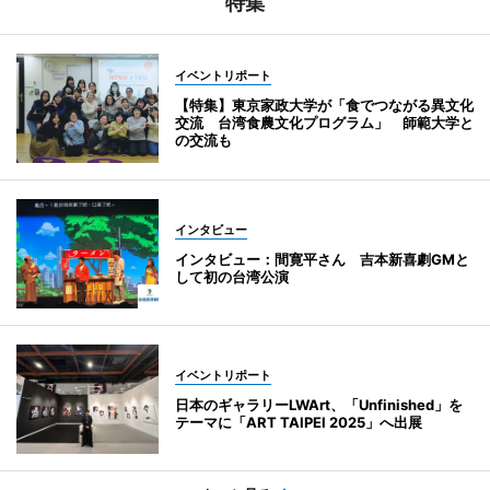
特集
イベントリポート
【特集】東京家政大学が「食でつながる異文化
交流 台湾食農文化プログラム」 師範大学と
の交流も
インタビュー
インタビュー：間寛平さん 吉本新喜劇GMと
して初の台湾公演
イベントリポート
日本のギャラリーLWArt、「Unfinished」を
テーマに「ART TAIPEI 2025」へ出展