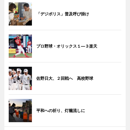
「デジポリス」普及呼び掛け
プロ野球・オリックス１―３楽天
佐野日大、２回戦へ 高校野球
平和への祈り、灯籠流しに