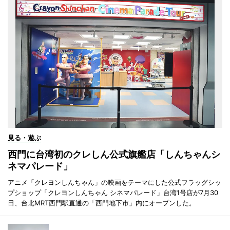
見る・遊ぶ
西門に台湾初のクレしん公式旗艦店「しんちゃんシ
ネマパレード」
アニメ「クレヨンしんちゃん」の映画をテーマにした公式フラッグシッ
プショップ「クレヨンしんちゃん シネマパレード」台湾1号店が7月30
日、台北MRT西門駅直通の「西門地下市」内にオープンした。