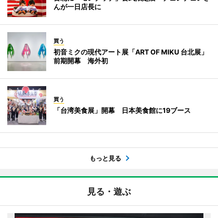
んが一日店長に
買う
初音ミクの現代アート展「ART OF MIKU 台北展」
前期開幕 海外初
買う
「台湾美食展」開幕 日本美食館に19ブース
もっと見る
見る・遊ぶ