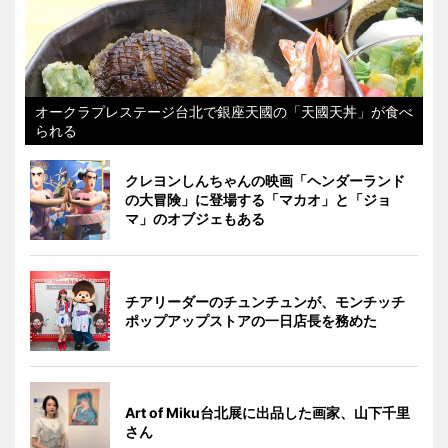
オークラプレステージ台北で銀座天國の「天國天丼」が食べ
られる
クレヨンしんちゃんの映画「ヘンダーランド
の大冒険」に登場する「マカオ」と「ジョ
マ」のオブジェもある
チアリーダーのチュンチュンが、モンチッチ
ポップアップストアの一日店長を務めた
Art of Miku台北展に出品した画家、山下千里
さん