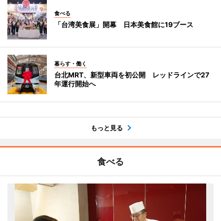
食べる
「台湾美食展」開幕 日本美食館に19ブース
暮らす・働く
台北MRT、新型車両を初公開 レッドラインで27
年運行開始へ
もっと見る
食べる