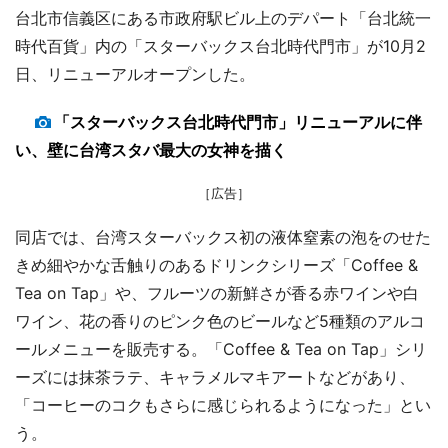
台北市信義区にある市政府駅ビル上のデパート「台北統一
時代百貨」内の「スターバックス台北時代門市」が10月2
日、リニューアルオープンした。
「スターバックス台北時代門市」リニューアルに伴
い、壁に台湾スタバ最大の女神を描く
［広告］
同店では、台湾スターバックス初の液体窒素の泡をのせた
きめ細やかな舌触りのあるドリンクシリーズ「Coffee &
Tea on Tap」や、フルーツの新鮮さが香る赤ワインや白
ワイン、花の香りのピンク色のビールなど5種類のアルコ
ールメニューを販売する。「Coffee & Tea on Tap」シリ
ーズには抹茶ラテ、キャラメルマキアートなどがあり、
「コーヒーのコクもさらに感じられるようになった」とい
う。