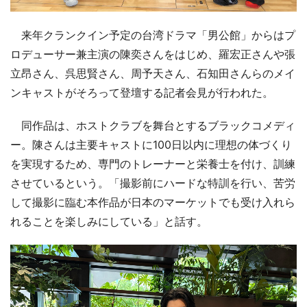
来年クランクイン予定の台湾ドラマ「男公館」からはプ
ロデューサー兼主演の陳奕さんをはじめ、羅宏正さんや張
立昂さん、呉思賢さん、周予天さん、石知田さんらのメイ
ンキャストがそろって登壇する記者会見が行われた。
同作品は、ホストクラブを舞台とするブラックコメディ
ー。陳さんは主要キャストに100日以内に理想の体づくり
を実現するため、専門のトレーナーと栄養士を付け、訓練
させているという。「撮影前にハードな特訓を行い、苦労
して撮影に臨む本作品が日本のマーケットでも受け入れら
れることを楽しみにしている」と話す。