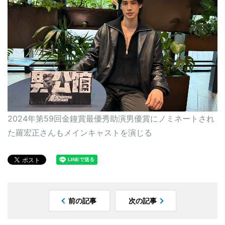
2024年第59回金鐘賞最優秀助演男優賞にノミネートされ
た羅宏正さんもメインキャストを演じる
前の記事
次の記事