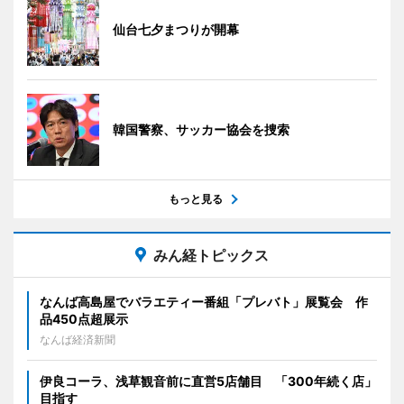
仙台七夕まつりが開幕
韓国警察、サッカー協会を捜索
もっと見る
みん経トピックス
なんば高島屋でバラエティー番組「プレバト」展覧会 作
品450点超展示
なんば経済新聞
伊良コーラ、浅草観音前に直営5店舗目 「300年続く店」
目指す