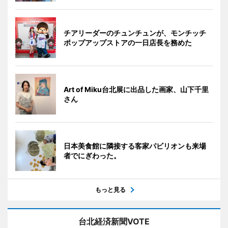
チアリーダーのチュンチュンが、モンチッチ
ポップアップストアの一日店長を務めた
Art of Miku台北展に出品した画家、山下千里
さん
日本美食館に隣接する客家パビリオンも来場
者でにぎわった。
もっと見る
台北経済新聞VOTE