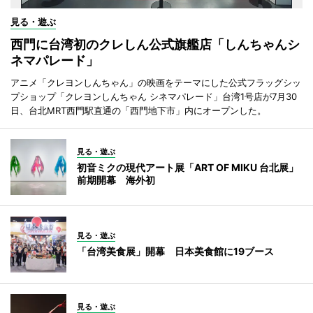
見る・遊ぶ
西門に台湾初のクレしん公式旗艦店「しんちゃんシ
ネマパレード」
アニメ「クレヨンしんちゃん」の映画をテーマにした公式フラッグシッ
プショップ「クレヨンしんちゃん シネマパレード」台湾1号店が7月30
日、台北MRT西門駅直通の「西門地下市」内にオープンした。
見る・遊ぶ
初音ミクの現代アート展「ART OF MIKU 台北展」
前期開幕 海外初
見る・遊ぶ
「台湾美食展」開幕 日本美食館に19ブース
見る・遊ぶ