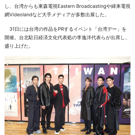
し、台湾からも東森電視Eastern Broadcastingや緯来電視
網Videolandなど大手メディアが多数出展した。
31日には台湾の作品をPRするイベント「台湾デー」を
開催。台北駐日経済文化代表処の李逸洋代表らが出席し、
盛り上げた。