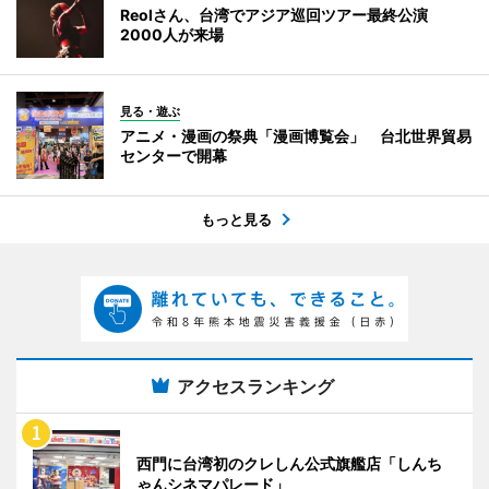
Reolさん、台湾でアジア巡回ツアー最終公演
2000人が来場
見る・遊ぶ
アニメ・漫画の祭典「漫画博覧会」 台北世界貿易
センターで開幕
もっと見る
アクセスランキング
西門に台湾初のクレしん公式旗艦店「しんち
ゃんシネマパレード」