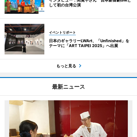
インタビュー：間寛平さん 吉本新喜劇GMと
して初の台湾公演
イベントリポート
日本のギャラリーLWArt、「Unfinished」を
テーマに「ART TAIPEI 2025」へ出展
もっと見る
最新ニュース