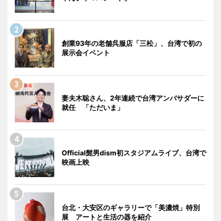
創業93年の老舗呉服店「三松」、台湾で初の
展示会イベント
妻夫木聡さん、2年連続で台湾アンバサダーに
就任 「ただいま」
Official髭男dism初スタジアムライブ、台湾で
映画上映
台北・大安区のギャラリーで「美濃焼」特別
展 アートと生活の器を紹介