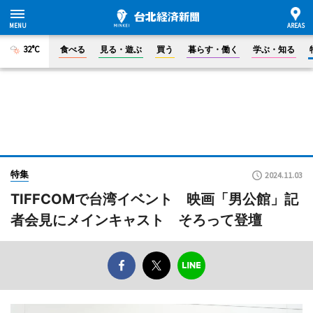
32°C
食べる
見る・遊ぶ
買う
暮らす・働く
学ぶ・知る
特集
2024.11.03
TIFFCOMで台湾イベント 映画「男公館」記
者会見にメインキャスト そろって登壇