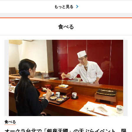
もっと見る
食べる
食べる
オークラ台北で「銀座天國」の天ぷらイベント 限